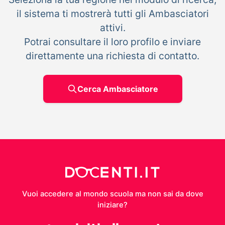
il sistema ti mostrerà tutti gli Ambasciatori
attivi.
Potrai consultare il loro profilo e inviare
direttamente una richiesta di contatto.
Cerca Ambasciatore
Vuoi accedere al mondo scuola ma non sai da dove
iniziare?