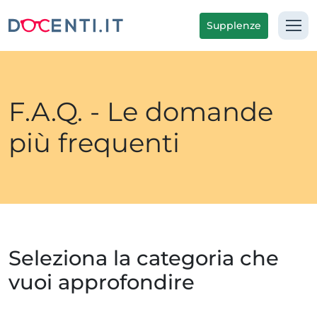
Supplenze
F.A.Q. - Le domande
più frequenti
Seleziona la categoria che
vuoi approfondire