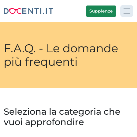
Supplenze
F.A.Q. - Le domande
più frequenti
Seleziona la categoria che
vuoi approfondire