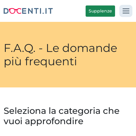
Supplenze
F.A.Q. - Le domande
più frequenti
Seleziona la categoria che
vuoi approfondire