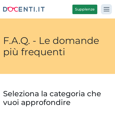
Supplenze
F.A.Q. - Le domande
più frequenti
Seleziona la categoria che
vuoi approfondire