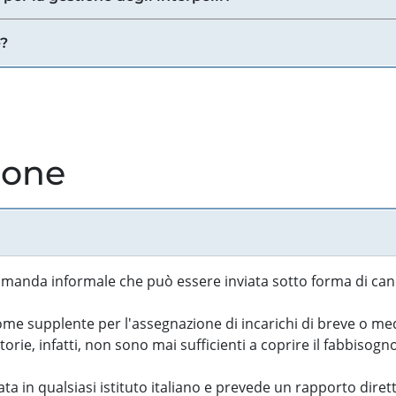
e?
ione
manda informale che può essere inviata sotto forma di cand
 supplente per l'assegnazione di incarichi di breve o medi
rie, infatti, non sono mai sufficienti a coprire il fabbisogn
ta in qualsiasi istituto italiano e prevede un rapporto diret