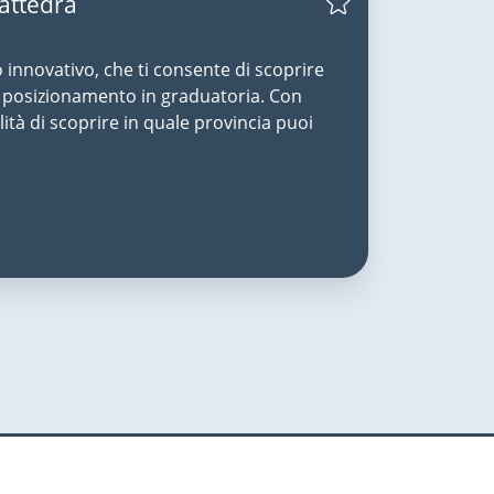
Cattedra
o innovativo, che ti consente di scoprire
uo posizionamento in graduatoria. Con
lità di scoprire in quale provincia puoi