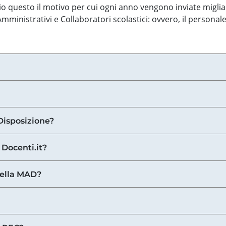
o questo il motivo per cui ogni anno vengono inviate miglia
ministrativi e Collaboratori scolastici: ovvero, il personale
Disposizione?
 Docenti.it?
nella MAD?