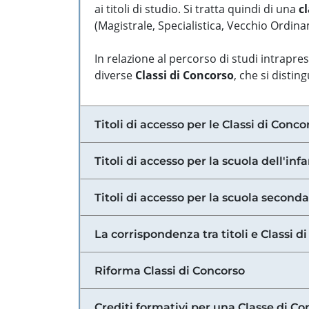
ai titoli di studio. Si tratta quindi di una
cl
(Magistrale, Specialistica, Vecchio Ordinam
In relazione al percorso di studi intrapre
diverse
Classi di Concorso
, che si distin
Titoli di accesso per le Classi di Conco
Titoli di accesso per la scuola dell'inf
Titoli di accesso per la scuola secondar
La corrispondenza tra titoli e Classi 
Riforma Classi di Concorso
Crediti formativi per una Classe di Co