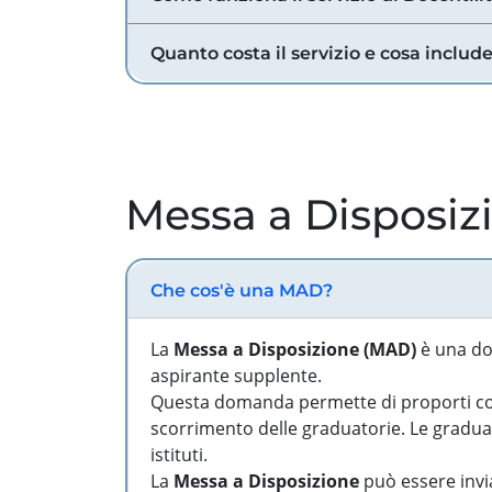
Quanto costa il servizio e cosa includ
Messa a Disposiz
Che cos'è una MAD?
La
Messa a Disposizione (MAD)
è una do
aspirante supplente.
Questa domanda permette di proporti come
scorrimento delle graduatorie. Le graduato
istituti.
La
Messa a Disposizione
può essere invia