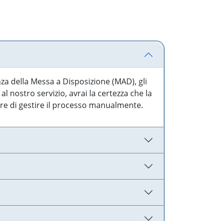
nza della Messa a Disposizione (MAD), gli
l nostro servizio, avrai la certezza che la
are di gestire il processo manualmente.