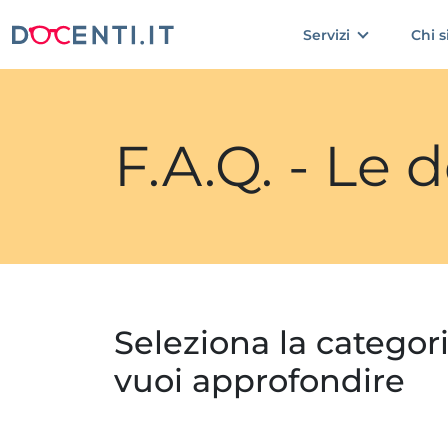
Servizi
Chi 
F.A.Q. - Le
Seleziona la categor
vuoi approfondire