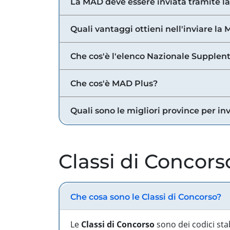
La MAD deve essere inviata tramite l
Quali vantaggi ottieni nell'inviare la
Che cos'è l'elenco Nazionale Supplent
Che cos'è MAD Plus?
Quali sono le migliori province per in
Classi di Concors
Che cosa sono le Classi di Concorso?
Le
Classi di Concorso
sono dei codici sta