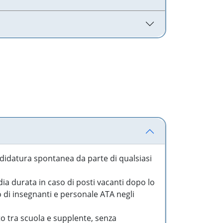
idatura spontanea da parte di qualsiasi
a durata in caso di posti vacanti dopo lo
o di insegnanti e personale ATA negli
to tra scuola e supplente, senza