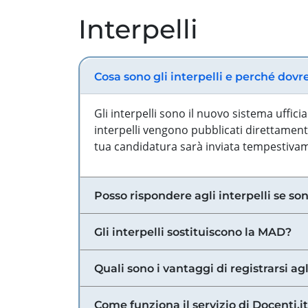
Interpelli
Cosa sono gli interpelli e perché dovr
Gli interpelli sono il nuovo sistema uffic
interpelli vengono pubblicati direttamente
tua candidatura sarà inviata tempestivame
Posso rispondere agli interpelli se son
Gli interpelli sostituiscono la MAD?
Quali sono i vantaggi di registrarsi agl
Come funziona il servizio di Docenti.it