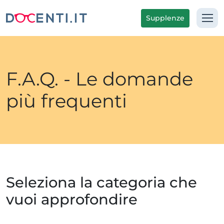
Supplenze
F.A.Q. - Le domande
più frequenti
Seleziona la categoria che
vuoi approfondire