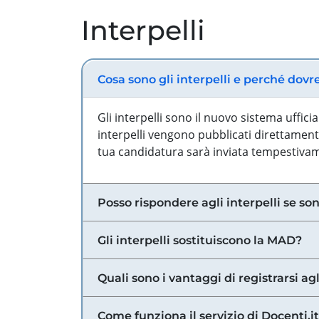
Interpelli
Cosa sono gli interpelli e perché dovr
Gli interpelli sono il nuovo sistema uffic
interpelli vengono pubblicati direttamente
tua candidatura sarà inviata tempestivame
Posso rispondere agli interpelli se son
Gli interpelli sostituiscono la MAD?
Quali sono i vantaggi di registrarsi agl
Come funziona il servizio di Docenti.it