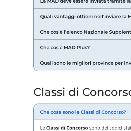
La MAD deve essere inviata tramite l
Quali vantaggi ottieni nell'inviare la
Che cos'è l'elenco Nazionale Supplent
Che cos'è MAD Plus?
Quali sono le migliori province per in
Classi di Concors
Che cosa sono le Classi di Concorso?
Le
Classi di Concorso
sono dei codici sta