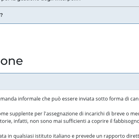
e?
ione
manda informale che può essere inviata sotto forma di cand
 supplente per l'assegnazione di incarichi di breve o medi
rie, infatti, non sono mai sufficienti a coprire il fabbisogn
ta in qualsiasi istituto italiano e prevede un rapporto diret