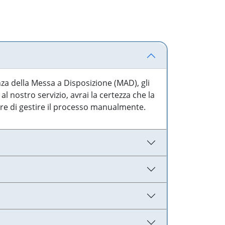
nza della Messa a Disposizione (MAD), gli
l nostro servizio, avrai la certezza che la
are di gestire il processo manualmente.