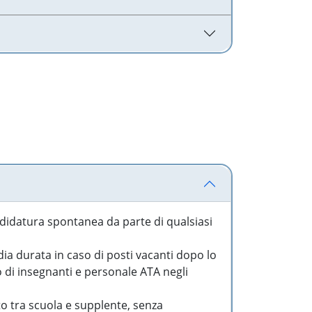
idatura spontanea da parte di qualsiasi
a durata in caso di posti vacanti dopo lo
o di insegnanti e personale ATA negli
to tra scuola e supplente, senza