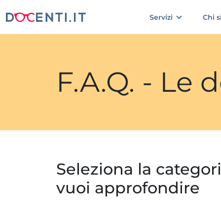
Servizi
Chi 
F.A.Q. - Le
Seleziona la categor
vuoi approfondire