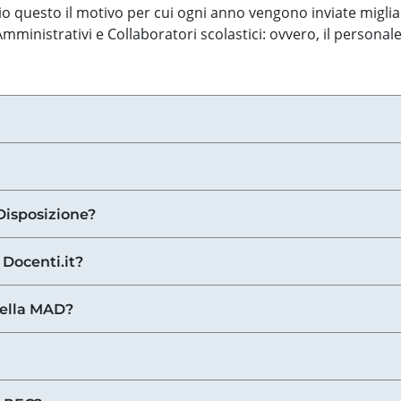
o questo il motivo per cui ogni anno vengono inviate miglia
ministrativi e Collaboratori scolastici: ovvero, il personale
Disposizione?
 Docenti.it?
nella MAD?