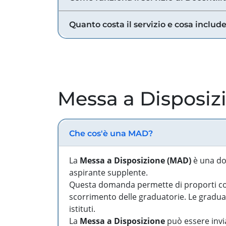
Quanto costa il servizio e cosa includ
Messa a Disposiz
Che cos'è una MAD?
La
Messa a Disposizione (MAD)
è una do
aspirante supplente.
Questa domanda permette di proporti come
scorrimento delle graduatorie. Le graduato
istituti.
La
Messa a Disposizione
può essere invia