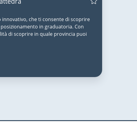
Cattedra
o innovativo, che ti consente di scoprire
uo posizionamento in graduatoria. Con
lità di scoprire in quale provincia puoi