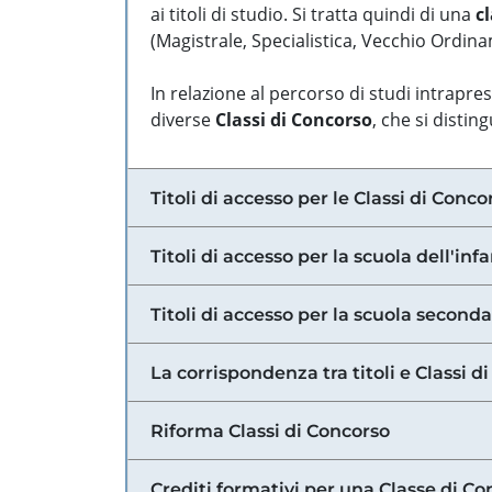
ai titoli di studio. Si tratta quindi di una
cl
(Magistrale, Specialistica, Vecchio Ordinam
In relazione al percorso di studi intrapre
diverse
Classi di Concorso
, che si distin
Titoli di accesso per le Classi di Conco
Titoli di accesso per la scuola dell'inf
Titoli di accesso per la scuola secondar
La corrispondenza tra titoli e Classi 
Riforma Classi di Concorso
Crediti formativi per una Classe di Co