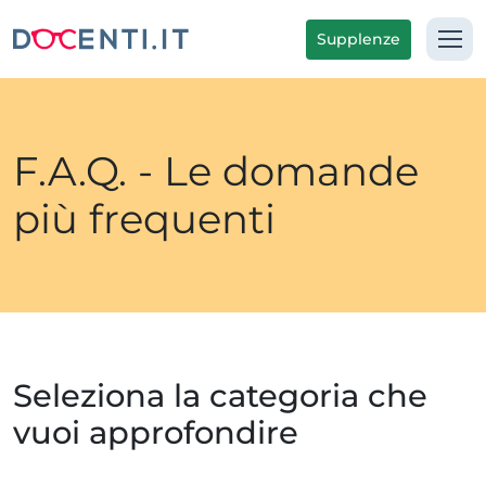
Supplenze
F.A.Q. - Le domande
più frequenti
Seleziona la categoria che
vuoi approfondire