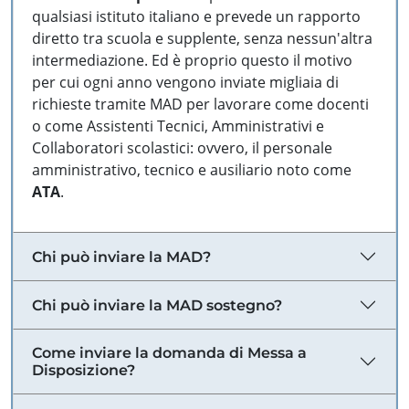
qualsiasi istituto italiano e prevede un rapporto
diretto tra scuola e supplente, senza nessun'altra
intermediazione. Ed è proprio questo il motivo
per cui ogni anno vengono inviate migliaia di
richieste tramite MAD per lavorare come docenti
o come Assistenti Tecnici, Amministrativi e
Collaboratori scolastici: ovvero, il personale
amministrativo, tecnico e ausiliario noto come
ATA
.
Chi può inviare la MAD?
Chi può inviare la MAD sostegno?
Come inviare la domanda di Messa a
Disposizione?