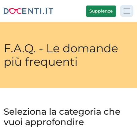
Supplenze
F.A.Q. - Le domande
più frequenti
Seleziona la categoria che
vuoi approfondire