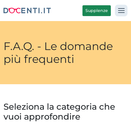
Supplenze
F.A.Q. - Le domande
più frequenti
Seleziona la categoria che
vuoi approfondire