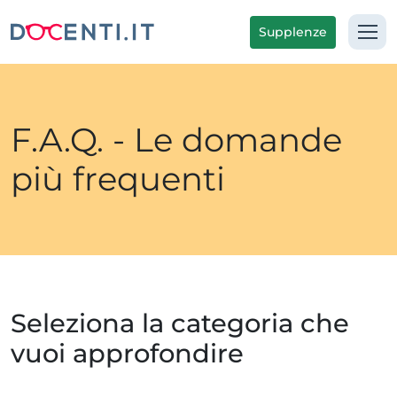
Supplenze
F.A.Q. - Le domande
più frequenti
Seleziona la categoria che
vuoi approfondire