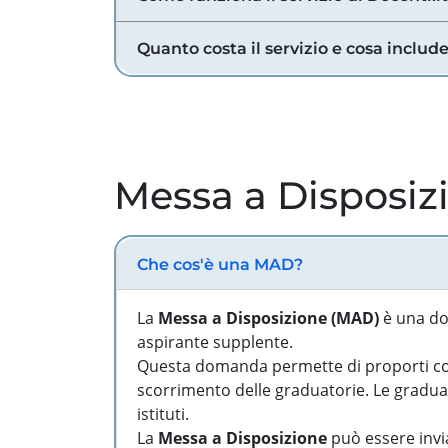
Quanto costa il servizio e cosa includ
Messa a Disposiz
Che cos'è una MAD?
La
Messa a Disposizione (MAD)
è una do
aspirante supplente.
Questa domanda permette di proporti come
scorrimento delle graduatorie. Le graduato
istituti.
La
Messa a Disposizione
può essere invia