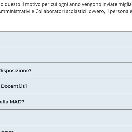
o questo il motivo per cui ogni anno vengono inviate miglia
ministrativi e Collaboratori scolastici: ovvero, il personale
Disposizione?
 Docenti.it?
nella MAD?