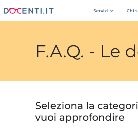
Servizi
Chi 
F.A.Q. - Le
Seleziona la categor
vuoi approfondire