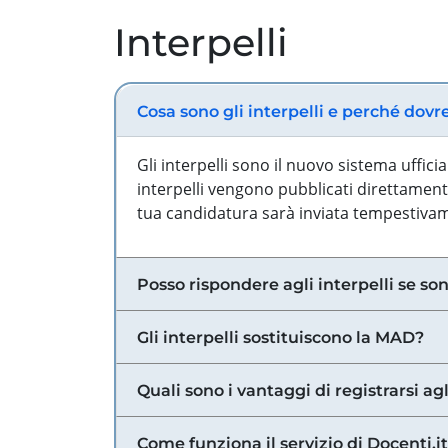
Interpelli
Cosa sono gli interpelli e perché dovr
Gli interpelli sono il nuovo sistema uffic
interpelli vengono pubblicati direttamente
tua candidatura sarà inviata tempestivame
Posso rispondere agli interpelli se son
Gli interpelli sostituiscono la MAD?
Quali sono i vantaggi di registrarsi agl
Come funziona il servizio di Docenti.it