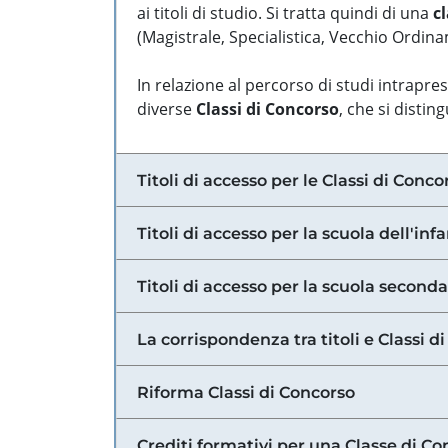
ai titoli di studio. Si tratta quindi di una
cl
(Magistrale, Specialistica, Vecchio Ordinam
In relazione al percorso di studi intrapre
diverse
Classi di Concorso
, che si distin
Titoli di accesso per le Classi di Conco
Titoli di accesso per la scuola dell'inf
Titoli di accesso per la scuola secondar
La corrispondenza tra titoli e Classi 
Riforma Classi di Concorso
Crediti formativi per una Classe di Co