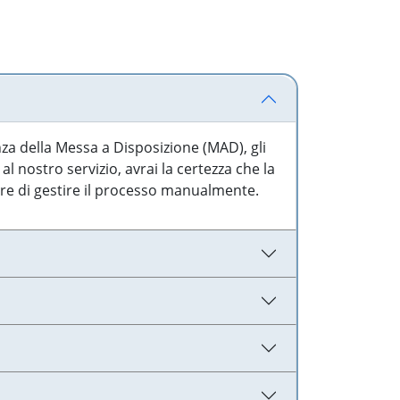
nza della Messa a Disposizione (MAD), gli
l nostro servizio, avrai la certezza che la
are di gestire il processo manualmente.