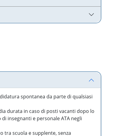
idatura spontanea da parte di qualsiasi
a durata in caso di posti vacanti dopo lo
o di insegnanti e personale ATA negli
to tra scuola e supplente, senza