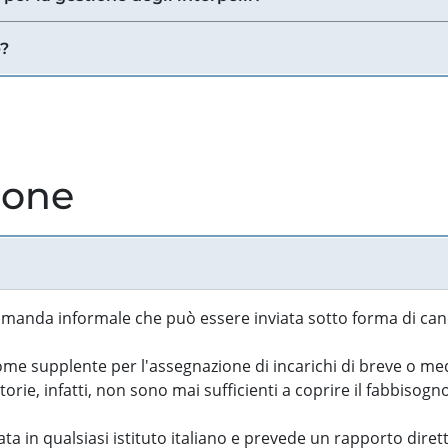
e?
ione
manda informale che può essere inviata sotto forma di cand
 supplente per l'assegnazione di incarichi di breve o medi
rie, infatti, non sono mai sufficienti a coprire il fabbisogn
ta in qualsiasi istituto italiano e prevede un rapporto diret