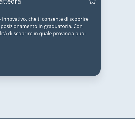
Cattedra
o innovativo, che ti consente di scoprire
uo posizionamento in graduatoria. Con
lità di scoprire in quale provincia puoi