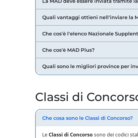
La MAD deve essere inviata tramite l
Quali vantaggi ottieni nell'inviare la
Che cos'è l'elenco Nazionale Supplent
Che cos'è MAD Plus?
Quali sono le migliori province per in
Classi di Concors
Che cosa sono le Classi di Concorso?
Le
Classi di Concorso
sono dei codici sta