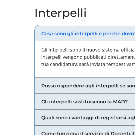
Interpelli
Cosa sono gli interpelli e perché dovr
Gli interpelli sono il nuovo sistema uffic
interpelli vengono pubblicati direttamente
tua candidatura sarà inviata tempestivame
Posso rispondere agli interpelli se son
Gli interpelli sostituiscono la MAD?
Quali sono i vantaggi di registrarsi agl
Come funziona il servizio di Docenti.it