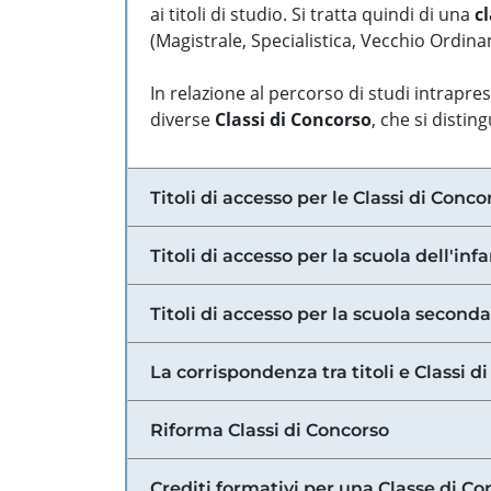
ai titoli di studio. Si tratta quindi di una
cl
(Magistrale, Specialistica, Vecchio Ordinam
In relazione al percorso di studi intrapre
diverse
Classi di Concorso
, che si distin
Titoli di accesso per le Classi di Conco
Titoli di accesso per la scuola dell'inf
Titoli di accesso per la scuola secondar
La corrispondenza tra titoli e Classi 
Riforma Classi di Concorso
Crediti formativi per una Classe di Co