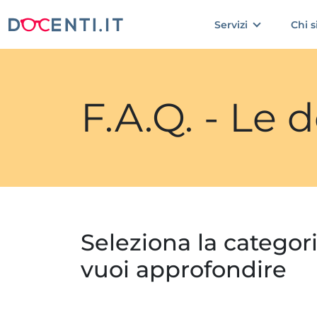
Servizi
Chi 
F.A.Q. - Le
Seleziona la categor
vuoi approfondire