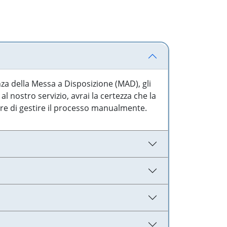
nza della Messa a Disposizione (MAD), gli
l nostro servizio, avrai la certezza che la
are di gestire il processo manualmente.