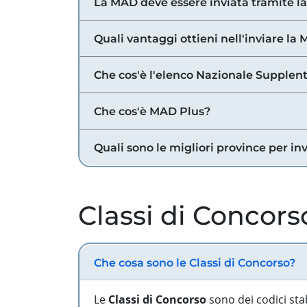
La MAD deve essere inviata tramite l
Quali vantaggi ottieni nell'inviare la
Che cos'è l'elenco Nazionale Supplent
Che cos'è MAD Plus?
Quali sono le migliori province per in
Classi di Concors
Che cosa sono le Classi di Concorso?
Le
Classi di Concorso
sono dei codici sta