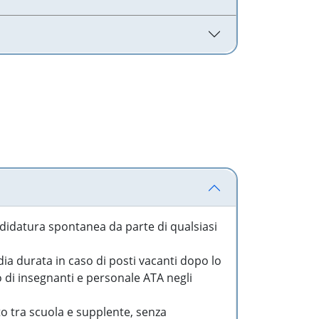
idatura spontanea da parte di qualsiasi
a durata in caso di posti vacanti dopo lo
o di insegnanti e personale ATA negli
to tra scuola e supplente, senza