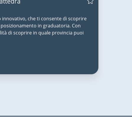
Cattedra
o innovativo, che ti consente di scoprire
uo posizionamento in graduatoria. Con
lità di scoprire in quale provincia puoi