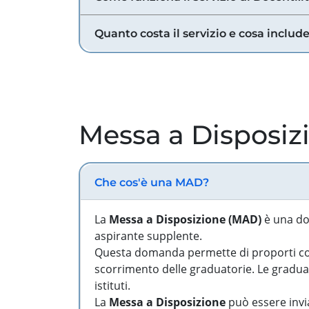
Quanto costa il servizio e cosa includ
Messa a Disposiz
Che cos'è una MAD?
La
Messa a Disposizione (MAD)
è una do
aspirante supplente.
Questa domanda permette di proporti come
scorrimento delle graduatorie. Le graduato
istituti.
La
Messa a Disposizione
può essere invia