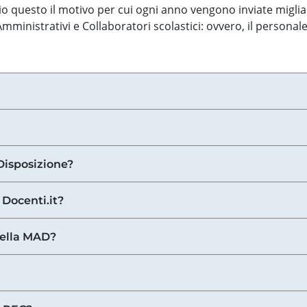
o questo il motivo per cui ogni anno vengono inviate miglia
ministrativi e Collaboratori scolastici: ovvero, il personale
Disposizione?
 Docenti.it?
nella MAD?