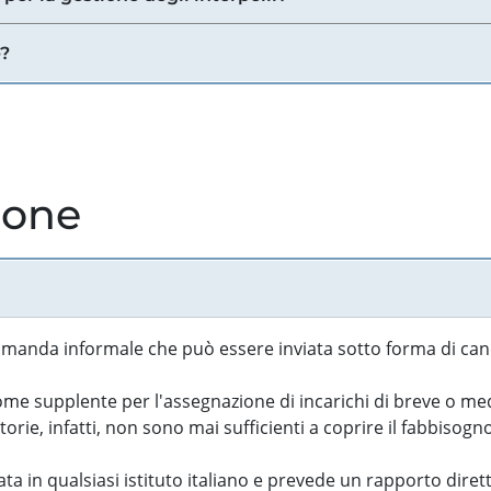
e?
ione
manda informale che può essere inviata sotto forma di cand
 supplente per l'assegnazione di incarichi di breve o medi
rie, infatti, non sono mai sufficienti a coprire il fabbisogn
ta in qualsiasi istituto italiano e prevede un rapporto diret