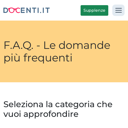
Supplenze
F.A.Q. - Le domande
più frequenti
Seleziona la categoria che
vuoi approfondire