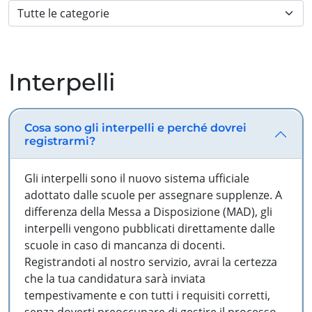
Interpelli
Cosa sono gli interpelli e perché dovrei
registrarmi?
Gli interpelli sono il nuovo sistema ufficiale
adottato dalle scuole per assegnare supplenze. A
differenza della Messa a Disposizione (MAD), gli
interpelli vengono pubblicati direttamente dalle
scuole in caso di mancanza di docenti.
Registrandoti al nostro servizio, avrai la certezza
che la tua candidatura sarà inviata
tempestivamente e con tutti i requisiti corretti,