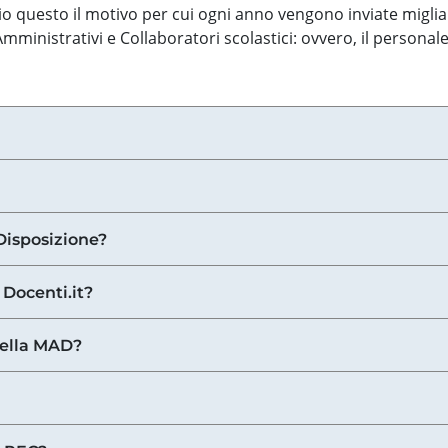
o questo il motivo per cui ogni anno vengono inviate miglia
ministrativi e Collaboratori scolastici: ovvero, il personale
Disposizione?
 Docenti.it?
nella MAD?