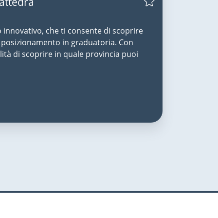
Cattedra
o innovativo, che ti consente di scoprire
uo posizionamento in graduatoria. Con
lità di scoprire in quale provincia puoi