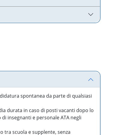
idatura spontanea da parte di qualsiasi
a durata in caso di posti vacanti dopo lo
o di insegnanti e personale ATA negli
to tra scuola e supplente, senza