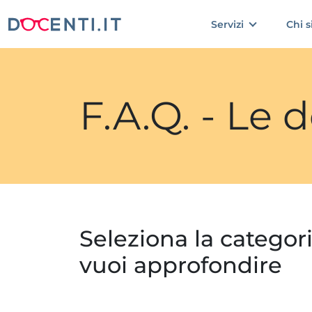
Servizi
Chi 
F.A.Q. - Le
Seleziona la categor
vuoi approfondire