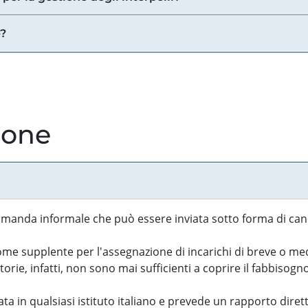
e?
ione
manda informale che può essere inviata sotto forma di cand
 supplente per l'assegnazione di incarichi di breve o medi
rie, infatti, non sono mai sufficienti a coprire il fabbisogn
ta in qualsiasi istituto italiano e prevede un rapporto diret