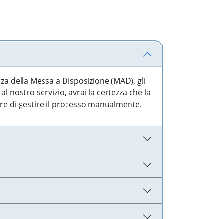
nza della Messa a Disposizione (MAD), gli
l nostro servizio, avrai la certezza che la
are di gestire il processo manualmente.