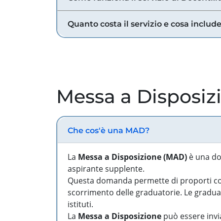
Quanto costa il servizio e cosa includ
Messa a Disposiz
Che cos'è una MAD?
La
Messa a Disposizione (MAD)
è una do
aspirante supplente.
Questa domanda permette di proporti come
scorrimento delle graduatorie. Le graduato
istituti.
La
Messa a Disposizione
può essere invia