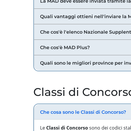
La MAD deve essere inviata tramite l
Quali vantaggi ottieni nell'inviare la
Che cos'è l'elenco Nazionale Supplent
Che cos'è MAD Plus?
Quali sono le migliori province per in
Classi di Concors
Che cosa sono le Classi di Concorso?
Le
Classi di Concorso
sono dei codici sta