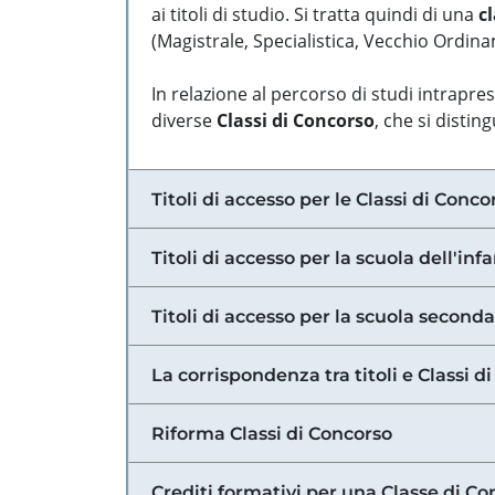
ai titoli di studio. Si tratta quindi di una
cl
(Magistrale, Specialistica, Vecchio Ordinam
In relazione al percorso di studi intrapre
diverse
Classi di Concorso
, che si distin
Titoli di accesso per le Classi di Conco
Titoli di accesso per la scuola dell'inf
Titoli di accesso per la scuola secondar
La corrispondenza tra titoli e Classi 
Riforma Classi di Concorso
Crediti formativi per una Classe di Co