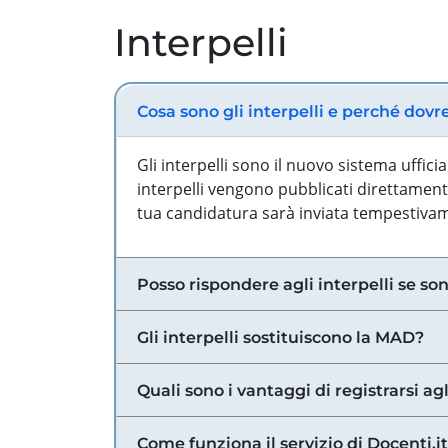
Interpelli
Cosa sono gli interpelli e perché dovr
Gli interpelli sono il nuovo sistema uffic
interpelli vengono pubblicati direttamente
tua candidatura sarà inviata tempestivame
Posso rispondere agli interpelli se son
Gli interpelli sostituiscono la MAD?
Quali sono i vantaggi di registrarsi agl
Come funziona il servizio di Docenti.it