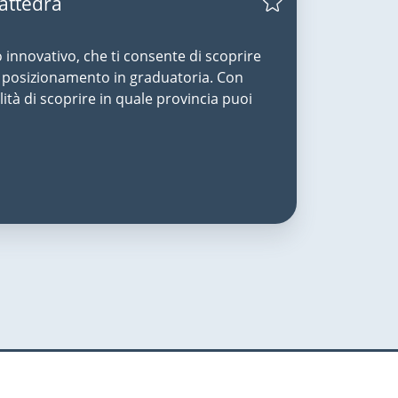
Cattedra
o innovativo, che ti consente di scoprire
uo posizionamento in graduatoria. Con
lità di scoprire in quale provincia puoi