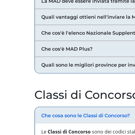
La MAD deve essere inviata tramite l
Quali vantaggi ottieni nell'inviare la
Che cos'è l'elenco Nazionale Supplent
Che cos'è MAD Plus?
Quali sono le migliori province per in
Classi di Concors
Che cosa sono le Classi di Concorso?
Le
Classi di Concorso
sono dei codici sta