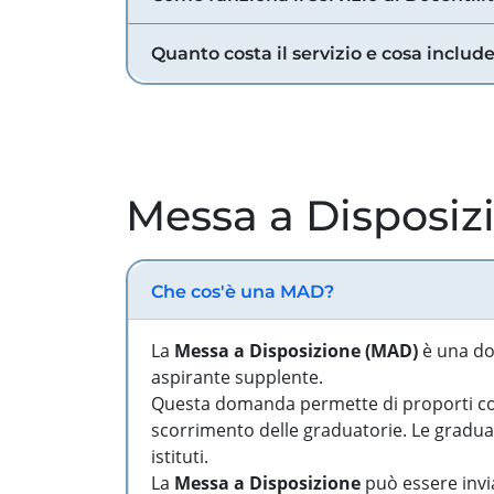
Quanto costa il servizio e cosa includ
Messa a Disposiz
Che cos'è una MAD?
La
Messa a Disposizione (MAD)
è una do
aspirante supplente.
Questa domanda permette di proporti come
scorrimento delle graduatorie. Le graduato
istituti.
La
Messa a Disposizione
può essere invia