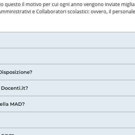
o questo il motivo per cui ogni anno vengono inviate miglia
ministrativi e Collaboratori scolastici: ovvero, il personale
Disposizione?
 Docenti.it?
nella MAD?