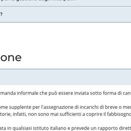
e?
ione
manda informale che può essere inviata sotto forma di cand
 supplente per l'assegnazione di incarichi di breve o medi
rie, infatti, non sono mai sufficienti a coprire il fabbisogn
ta in qualsiasi istituto italiano e prevede un rapporto diret