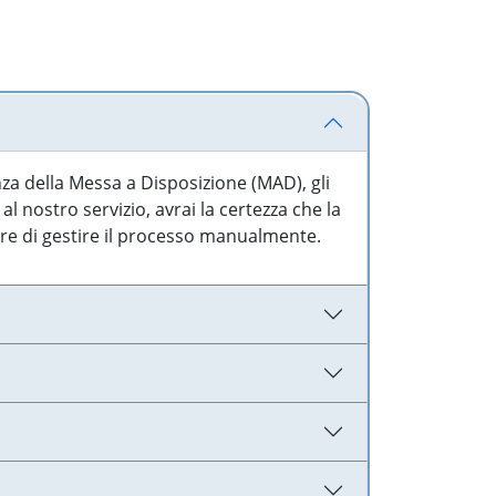
nza della Messa a Disposizione (MAD), gli
l nostro servizio, avrai la certezza che la
are di gestire il processo manualmente.