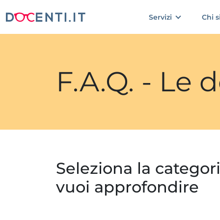
Servizi
Chi 
F.A.Q. - Le
Seleziona la categor
vuoi approfondire