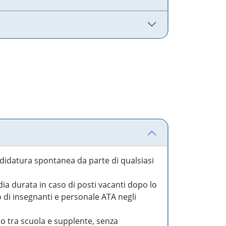
idatura spontanea da parte di qualsiasi
a durata in caso di posti vacanti dopo lo
o di insegnanti e personale ATA negli
to tra scuola e supplente, senza