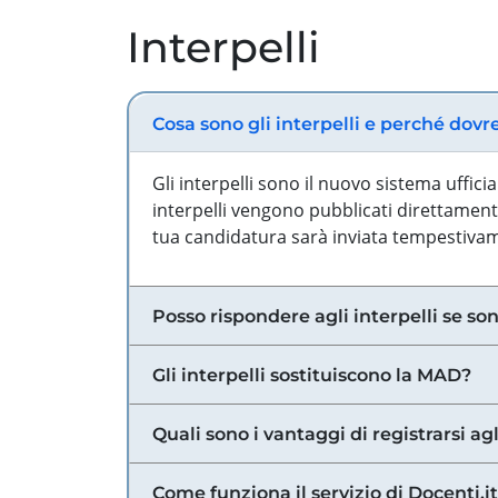
Interpelli
Cosa sono gli interpelli e perché dovr
Gli interpelli sono il nuovo sistema uffic
interpelli vengono pubblicati direttamente
tua candidatura sarà inviata tempestivame
Posso rispondere agli interpelli se son
Gli interpelli sostituiscono la MAD?
Quali sono i vantaggi di registrarsi agl
Come funziona il servizio di Docenti.it