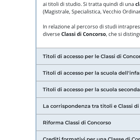
ai titoli di studio. Si tratta quindi di una
cl
(Magistrale, Specialistica, Vecchio Ordinam
In relazione al percorso di studi intrapre
diverse
Classi di Concorso
, che si distin
Titoli di accesso per le Classi di Conco
Titoli di accesso per la scuola dell'inf
Titoli di accesso per la scuola secondar
La corrispondenza tra titoli e Classi 
Riforma Classi di Concorso
Crediti formativi per una Classe di Co