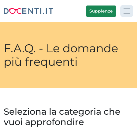
Supplenze
F.A.Q. - Le domande
più frequenti
Seleziona la categoria che
vuoi approfondire