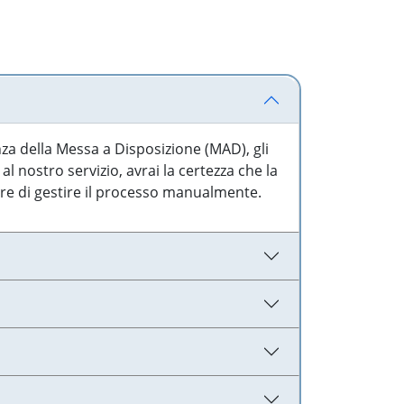
nza della Messa a Disposizione (MAD), gli
l nostro servizio, avrai la certezza che la
are di gestire il processo manualmente.