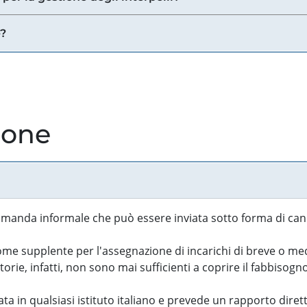
e?
ione
manda informale che può essere inviata sotto forma di cand
 supplente per l'assegnazione di incarichi di breve o medi
rie, infatti, non sono mai sufficienti a coprire il fabbisogn
ta in qualsiasi istituto italiano e prevede un rapporto diret