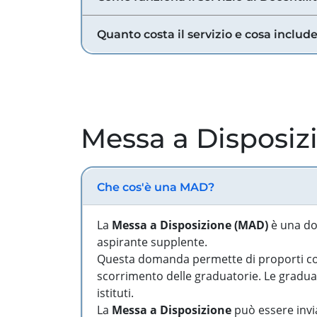
Quanto costa il servizio e cosa includ
Messa a Disposiz
Che cos'è una MAD?
La
Messa a Disposizione (MAD)
è una do
aspirante supplente.
Questa domanda permette di proporti come
scorrimento delle graduatorie. Le graduato
istituti.
La
Messa a Disposizione
può essere invia