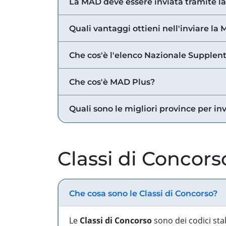
La MAD deve essere inviata tramite l
Quali vantaggi ottieni nell'inviare la
Che cos'è l'elenco Nazionale Supplent
Che cos'è MAD Plus?
Quali sono le migliori province per in
Classi di Concors
Che cosa sono le Classi di Concorso?
Le
Classi di Concorso
sono dei codici sta