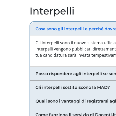
Interpelli
Cosa sono gli interpelli e perché dovr
Gli interpelli sono il nuovo sistema uffic
interpelli vengono pubblicati direttamente
tua candidatura sarà inviata tempestivame
Posso rispondere agli interpelli se son
Gli interpelli sostituiscono la MAD?
Quali sono i vantaggi di registrarsi agl
Come funziona il servizio di Docenti.it