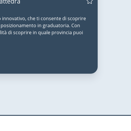
Cattedra
o innovativo, che ti consente di scoprire
uo posizionamento in graduatoria. Con
lità di scoprire in quale provincia puoi