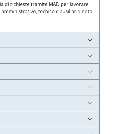
ia di richieste tramite MAD per lavorare
 amministrativo, tecnico e ausiliario noto