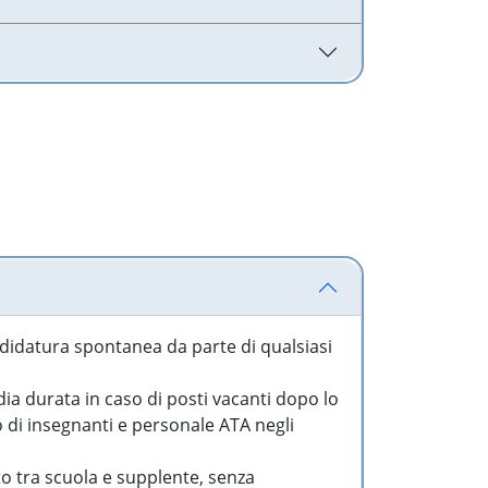
idatura spontanea da parte di qualsiasi
a durata in caso di posti vacanti dopo lo
o di insegnanti e personale ATA negli
to tra scuola e supplente, senza