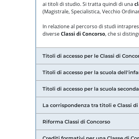
ai titoli di studio. Si tratta quindi di una
cl
(Magistrale, Specialistica, Vecchio Ordinam
In relazione al percorso di studi intrapre
diverse
Classi di Concorso
, che si distin
Titoli di accesso per le Classi di Conco
Titoli di accesso per la scuola dell'inf
Titoli di accesso per la scuola secondar
La corrispondenza tra titoli e Classi 
Riforma Classi di Concorso
Crediti formativi per una Classe di Co