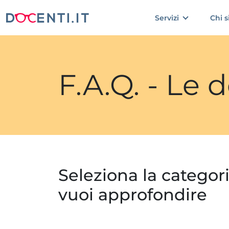
Servizi
Chi 
F.A.Q. - Le
Seleziona la categor
vuoi approfondire