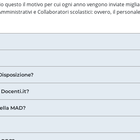
o questo il motivo per cui ogni anno vengono inviate miglia
ministrativi e Collaboratori scolastici: ovvero, il personale
Disposizione?
 Docenti.it?
nella MAD?