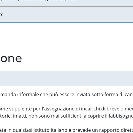
e?
ione
manda informale che può essere inviata sotto forma di cand
 supplente per l'assegnazione di incarichi di breve o medi
rie, infatti, non sono mai sufficienti a coprire il fabbisogn
ta in qualsiasi istituto italiano e prevede un rapporto diret