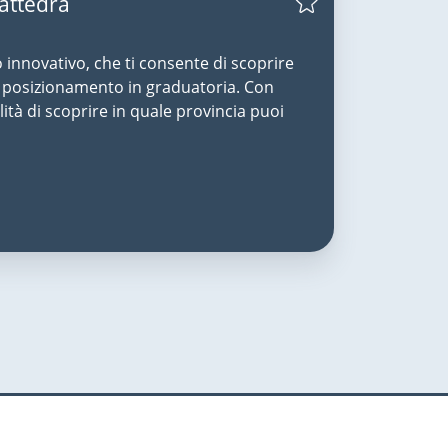
Cattedra
o innovativo, che ti consente di scoprire
uo posizionamento in graduatoria. Con
lità di scoprire in quale provincia puoi