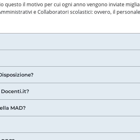
o questo il motivo per cui ogni anno vengono inviate miglia
ministrativi e Collaboratori scolastici: ovvero, il personale
Disposizione?
 Docenti.it?
nella MAD?