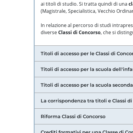
ai titoli di studio. Si tratta quindi di una
cl
(Magistrale, Specialistica, Vecchio Ordinam
In relazione al percorso di studi intrapre
diverse
Classi di Concorso
, che si distin
Titoli di accesso per le Classi di Conco
Titoli di accesso per la scuola dell'inf
Titoli di accesso per la scuola secondar
La corrispondenza tra titoli e Classi 
Riforma Classi di Concorso
Crediti formativi per una Classe di Co