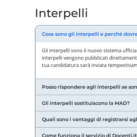
Interpelli
Cosa sono gli interpelli e perché dovr
Gli interpelli sono il nuovo sistema uffic
interpelli vengono pubblicati direttamente
tua candidatura sarà inviata tempestivame
Posso rispondere agli interpelli se son
Gli interpelli sostituiscono la MAD?
Quali sono i vantaggi di registrarsi agl
Come funziona il servizio di Docenti.it