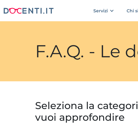
Servizi
Chi 
F.A.Q. - Le
Seleziona la categor
vuoi approfondire