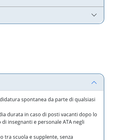
idatura spontanea da parte di qualsiasi
a durata in caso di posti vacanti dopo lo
o di insegnanti e personale ATA negli
to tra scuola e supplente, senza