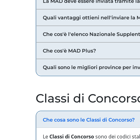
La MAD deve essere inviata tramite l
Quali vantaggi ottieni nell'inviare la
Che cos'è l'elenco Nazionale Supplent
Che cos'è MAD Plus?
Quali sono le migliori province per in
Classi di Concors
Che cosa sono le Classi di Concorso?
Le
Classi di Concorso
sono dei codici sta