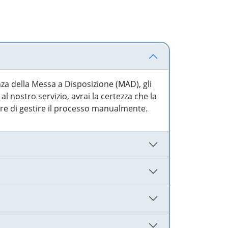
nza della Messa a Disposizione (MAD), gli
l nostro servizio, avrai la certezza che la
are di gestire il processo manualmente.