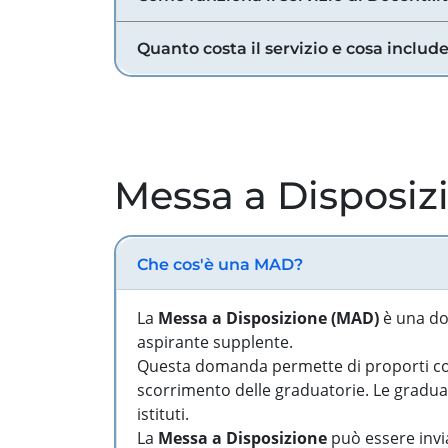
Quanto costa il servizio e cosa includ
Messa a Disposiz
Che cos'è una MAD?
La
Messa a Disposizione (MAD)
è una do
aspirante supplente.
Questa domanda permette di proporti come
scorrimento delle graduatorie. Le graduato
istituti.
La
Messa a Disposizione
può essere invia