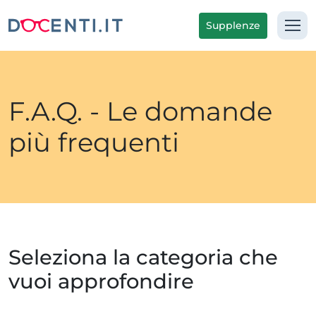
Supplenze
F.A.Q. - Le domande
più frequenti
Seleziona la categoria che
vuoi approfondire