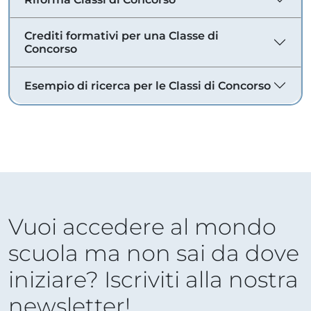
Crediti formativi per una Classe di
Concorso
Esempio di ricerca per le Classi di Concorso
Vuoi accedere al mondo
scuola ma non sai da dove
iniziare? Iscriviti alla nostra
newsletter!