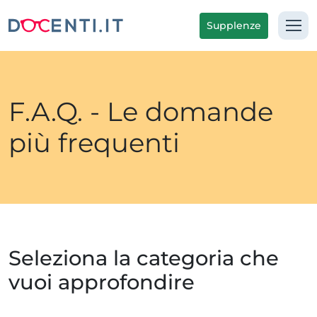
Supplenze
F.A.Q. - Le domande
più frequenti
Seleziona la categoria che
vuoi approfondire