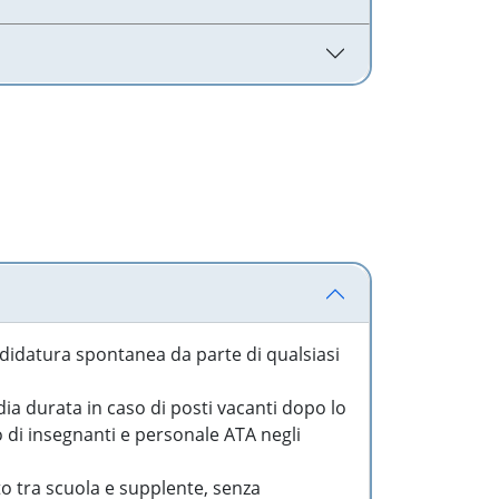
idatura spontanea da parte di qualsiasi
a durata in caso di posti vacanti dopo lo
o di insegnanti e personale ATA negli
to tra scuola e supplente, senza