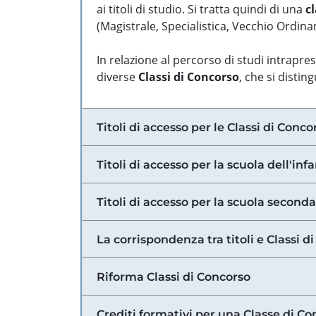
ai titoli di studio. Si tratta quindi di una
cl
(Magistrale, Specialistica, Vecchio Ordinam
In relazione al percorso di studi intrapre
diverse
Classi di Concorso
, che si distin
Titoli di accesso per le Classi di Conco
Titoli di accesso per la scuola dell'inf
Titoli di accesso per la scuola secondar
La corrispondenza tra titoli e Classi 
Riforma Classi di Concorso
Crediti formativi per una Classe di Co