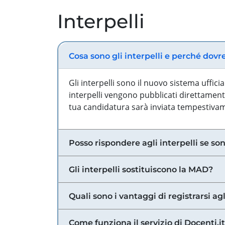
Interpelli
Cosa sono gli interpelli e perché dovr
Gli interpelli sono il nuovo sistema uffic
interpelli vengono pubblicati direttamente
tua candidatura sarà inviata tempestivame
Posso rispondere agli interpelli se son
Gli interpelli sostituiscono la MAD?
Quali sono i vantaggi di registrarsi agl
Come funziona il servizio di Docenti.it