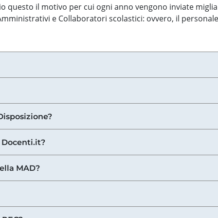
o questo il motivo per cui ogni anno vengono inviate miglia
ministrativi e Collaboratori scolastici: ovvero, il personale
Disposizione?
 Docenti.it?
nella MAD?