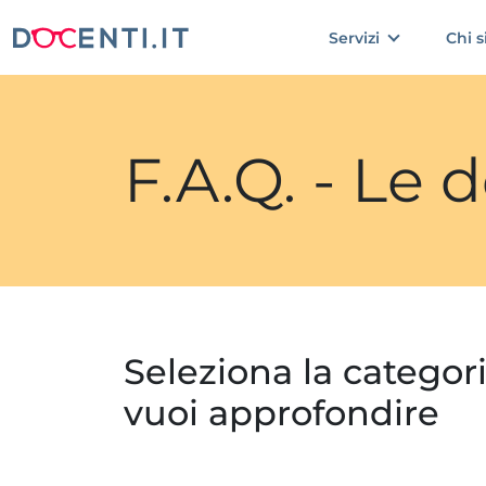
Servizi
Chi 
F.A.Q. - Le
Seleziona la categor
vuoi approfondire