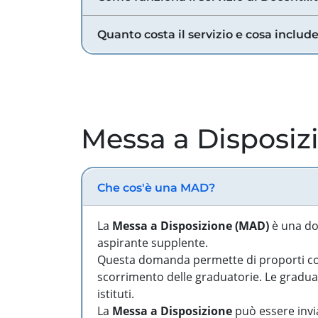
Quanto costa il servizio e cosa includ
Messa a Disposiz
Che cos'è una MAD?
La
Messa a Disposizione (MAD)
è una do
aspirante supplente.
Questa domanda permette di proporti come
scorrimento delle graduatorie. Le graduato
istituti.
La
Messa a Disposizione
può essere invia