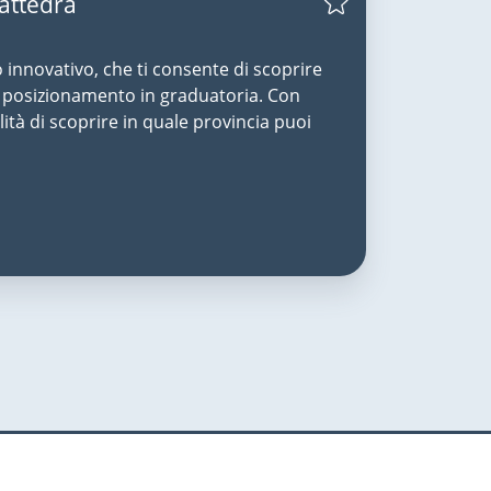
Cattedra
o innovativo, che ti consente di scoprire
uo posizionamento in graduatoria. Con
lità di scoprire in quale provincia puoi