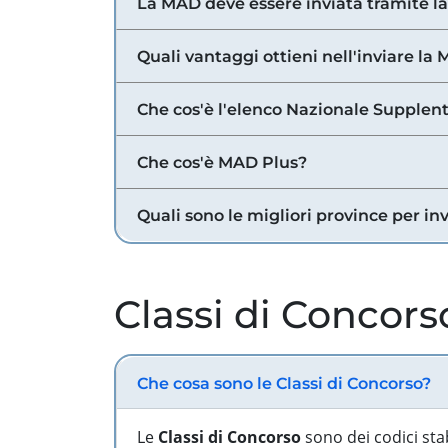
La MAD deve essere inviata tramite l
Quali vantaggi ottieni nell'inviare la
Che cos'è l'elenco Nazionale Supplent
Che cos'è MAD Plus?
Quali sono le migliori province per in
Classi di Concors
Che cosa sono le Classi di Concorso?
Le
Classi di Concorso
sono dei codici sta