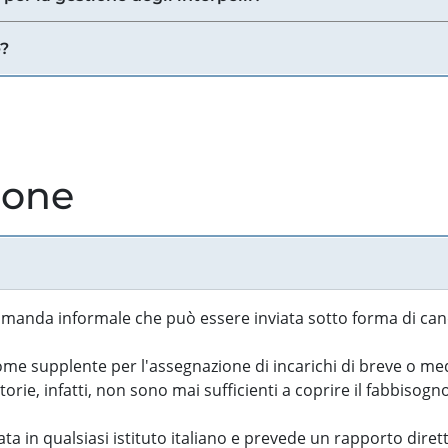
e?
ione
manda informale che può essere inviata sotto forma di cand
 supplente per l'assegnazione di incarichi di breve o medi
rie, infatti, non sono mai sufficienti a coprire il fabbisogn
ta in qualsiasi istituto italiano e prevede un rapporto diret