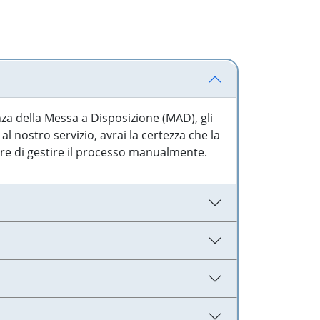
nza della Messa a Disposizione (MAD), gli
l nostro servizio, avrai la certezza che la
are di gestire il processo manualmente.