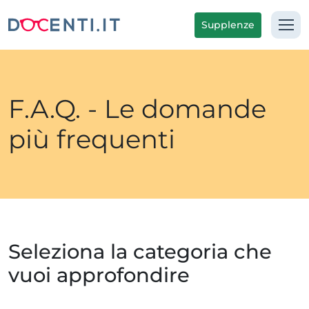
Supplenze
F.A.Q. - Le domande
più frequenti
Seleziona la categoria che
vuoi approfondire