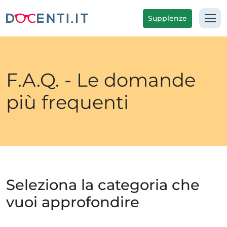
Supplenze
F.A.Q. - Le domande
più frequenti
Seleziona la categoria che
vuoi approfondire