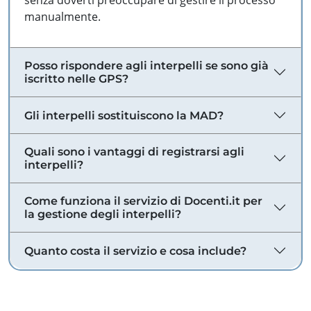
senza doverti preoccupare di gestire il processo
manualmente.
Posso rispondere agli interpelli se sono già
iscritto nelle GPS?
Gli interpelli sostituiscono la MAD?
Quali sono i vantaggi di registrarsi agli
interpelli?
Come funziona il servizio di Docenti.it per
la gestione degli interpelli?
Quanto costa il servizio e cosa include?