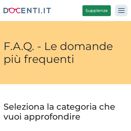
Supplenze
F.A.Q. - Le domande
più frequenti
Seleziona la categoria che
vuoi approfondire