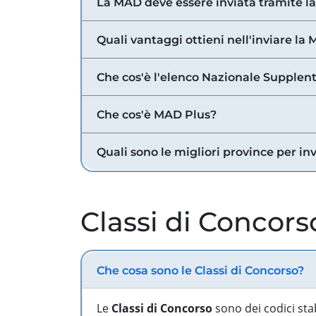
La MAD deve essere inviata tramite l
Quali vantaggi ottieni nell'inviare la
Che cos'è l'elenco Nazionale Supplent
Che cos'è MAD Plus?
Quali sono le migliori province per in
Classi di Concors
Che cosa sono le Classi di Concorso?
Le
Classi di Concorso
sono dei codici sta