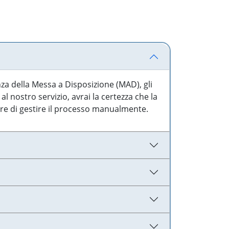
nza della Messa a Disposizione (MAD), gli
l nostro servizio, avrai la certezza che la
are di gestire il processo manualmente.