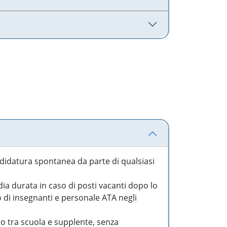
idatura spontanea da parte di qualsiasi
a durata in caso di posti vacanti dopo lo
o di insegnanti e personale ATA negli
to tra scuola e supplente, senza