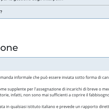
e?
ione
manda informale che può essere inviata sotto forma di cand
 supplente per l'assegnazione di incarichi di breve o medi
rie, infatti, non sono mai sufficienti a coprire il fabbisogn
ta in qualsiasi istituto italiano e prevede un rapporto diret