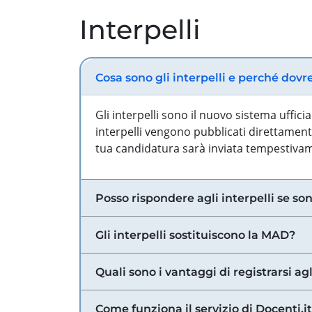
Interpelli
Cosa sono gli interpelli e perché dovr
Gli interpelli sono il nuovo sistema uffic
interpelli vengono pubblicati direttamente
tua candidatura sarà inviata tempestivame
Posso rispondere agli interpelli se son
Gli interpelli sostituiscono la MAD?
Quali sono i vantaggi di registrarsi agl
Come funziona il servizio di Docenti.it