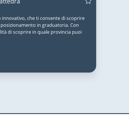
Cattedra
o innovativo, che ti consente di scoprire
uo posizionamento in graduatoria. Con
lità di scoprire in quale provincia puoi