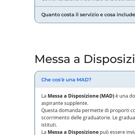
Quanto costa il servizio e cosa includ
Messa a Disposiz
Che cos'è una MAD?
La
Messa a Disposizione (MAD)
è una do
aspirante supplente.
Questa domanda permette di proporti come
scorrimento delle graduatorie. Le graduato
istituti.
La
Messa a Disposizione
può essere invia