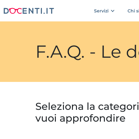
Servizi
Chi 
F.A.Q. - Le
Seleziona la categor
vuoi approfondire