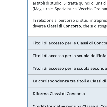
ai titoli di studio. Si tratta quindi di una
cl
(Magistrale, Specialistica, Vecchio Ordinam
In relazione al percorso di studi intrapre
diverse
Classi di Concorso
, che si distin
Titoli di accesso per le Classi di Conco
Titoli di accesso per la scuola dell'inf
Titoli di accesso per la scuola secondar
La corrispondenza tra titoli e Classi 
Riforma Classi di Concorso
Crediti formativi per una Classe di Co