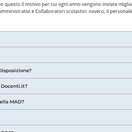
o questo il motivo per cui ogni anno vengono inviate miglia
ministrativi e Collaboratori scolastici: ovvero, il personale
Disposizione?
 Docenti.it?
nella MAD?