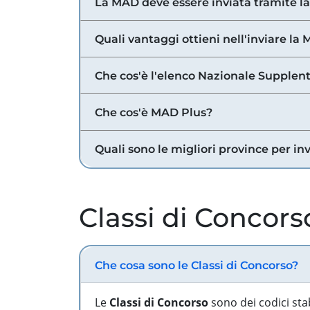
La MAD deve essere inviata tramite l
Quali vantaggi ottieni nell'inviare la
Che cos'è l'elenco Nazionale Supplent
Che cos'è MAD Plus?
Quali sono le migliori province per in
Classi di Concors
Che cosa sono le Classi di Concorso?
Le
Classi di Concorso
sono dei codici sta