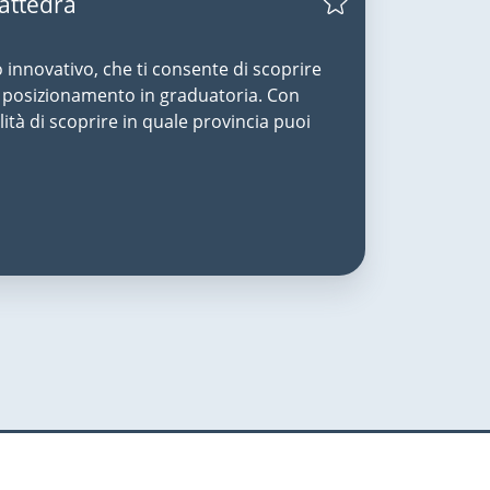
Cattedra
o innovativo, che ti consente di scoprire
uo posizionamento in graduatoria. Con
lità di scoprire in quale provincia puoi