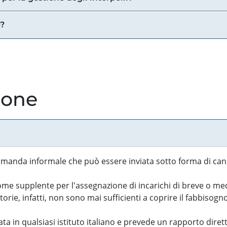
e?
ione
manda informale che può essere inviata sotto forma di cand
 supplente per l'assegnazione di incarichi di breve o medi
rie, infatti, non sono mai sufficienti a coprire il fabbisogn
ta in qualsiasi istituto italiano e prevede un rapporto diret