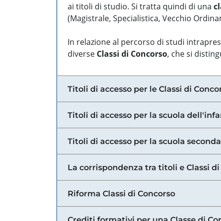
ai titoli di studio. Si tratta quindi di una
cl
(Magistrale, Specialistica, Vecchio Ordinam
In relazione al percorso di studi intrapre
diverse
Classi di Concorso
, che si distin
Titoli di accesso per le Classi di Conco
Titoli di accesso per la scuola dell'inf
Titoli di accesso per la scuola secondar
La corrispondenza tra titoli e Classi 
Riforma Classi di Concorso
Crediti formativi per una Classe di Co