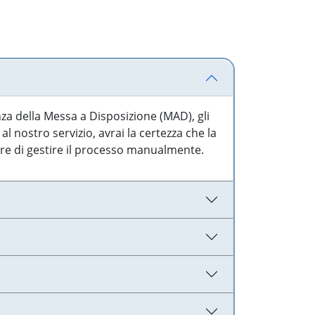
nza della Messa a Disposizione (MAD), gli
l nostro servizio, avrai la certezza che la
are di gestire il processo manualmente.