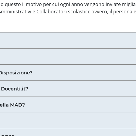
o questo il motivo per cui ogni anno vengono inviate miglia
ministrativi e Collaboratori scolastici: ovvero, il personale
Disposizione?
 Docenti.it?
nella MAD?