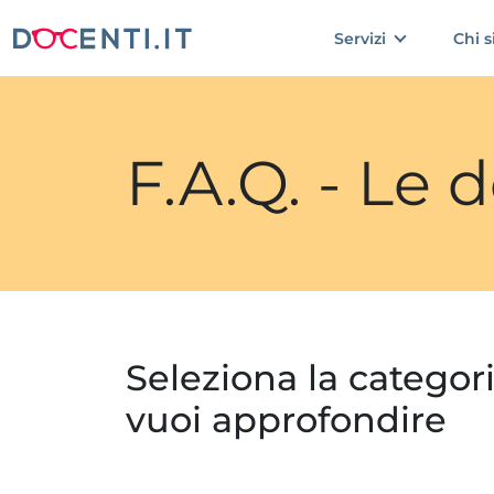
Servizi
Chi 
F.A.Q. - Le
Seleziona la categor
vuoi approfondire