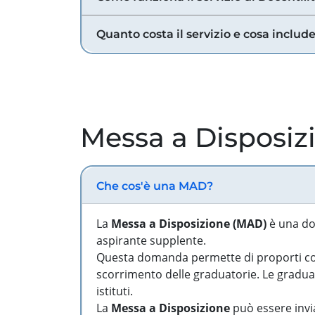
Quanto costa il servizio e cosa includ
Messa a Disposiz
Che cos'è una MAD?
La
Messa a Disposizione (MAD)
è una do
aspirante supplente.
Questa domanda permette di proporti come
scorrimento delle graduatorie. Le graduato
istituti.
La
Messa a Disposizione
può essere invia