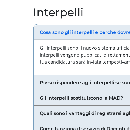
Interpelli
Cosa sono gli interpelli e perché dovr
Gli interpelli sono il nuovo sistema uffic
interpelli vengono pubblicati direttamente
tua candidatura sarà inviata tempestivame
Posso rispondere agli interpelli se son
Gli interpelli sostituiscono la MAD?
Quali sono i vantaggi di registrarsi agl
Come funziona il servizio di Docenti.it