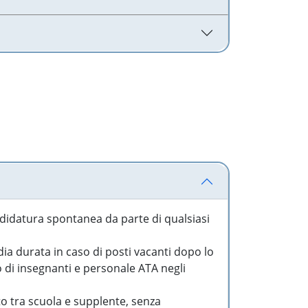
idatura spontanea da parte di qualsiasi
a durata in caso di posti vacanti dopo lo
o di insegnanti e personale ATA negli
to tra scuola e supplente, senza