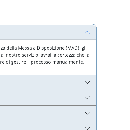
nza della Messa a Disposizione (MAD), gli
l nostro servizio, avrai la certezza che la
are di gestire il processo manualmente.