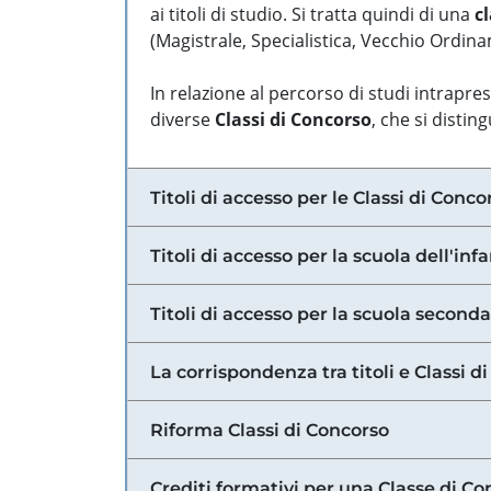
ai titoli di studio. Si tratta quindi di una
cl
(Magistrale, Specialistica, Vecchio Ordinam
In relazione al percorso di studi intrapre
diverse
Classi di Concorso
, che si distin
Titoli di accesso per le Classi di Conco
Titoli di accesso per la scuola dell'inf
Titoli di accesso per la scuola secondar
La corrispondenza tra titoli e Classi 
Riforma Classi di Concorso
Crediti formativi per una Classe di Co