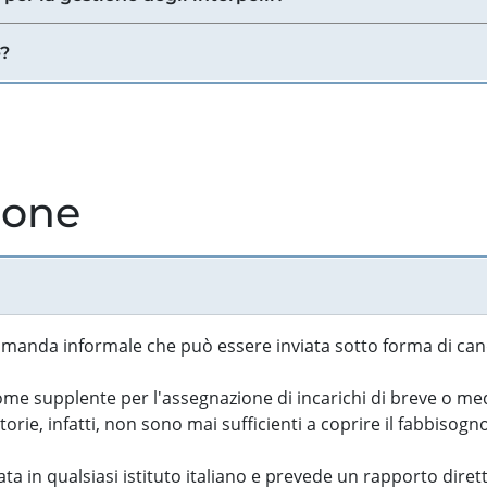
e?
ione
manda informale che può essere inviata sotto forma di cand
 supplente per l'assegnazione di incarichi di breve o medi
rie, infatti, non sono mai sufficienti a coprire il fabbisogn
ta in qualsiasi istituto italiano e prevede un rapporto diret