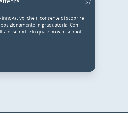
Cattedra
o innovativo, che ti consente di scoprire
uo posizionamento in graduatoria. Con
lità di scoprire in quale provincia puoi