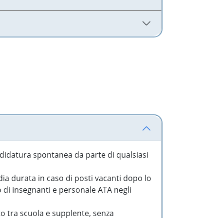
idatura spontanea da parte di qualsiasi
a durata in caso di posti vacanti dopo lo
o di insegnanti e personale ATA negli
to tra scuola e supplente, senza