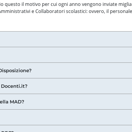
o questo il motivo per cui ogni anno vengono inviate miglia
ministrativi e Collaboratori scolastici: ovvero, il personale
Disposizione?
 Docenti.it?
nella MAD?