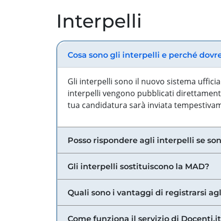
Interpelli
Cosa sono gli interpelli e perché dovr
Gli interpelli sono il nuovo sistema uffic
interpelli vengono pubblicati direttamente
tua candidatura sarà inviata tempestivame
Posso rispondere agli interpelli se son
Gli interpelli sostituiscono la MAD?
Quali sono i vantaggi di registrarsi agl
Come funziona il servizio di Docenti.it