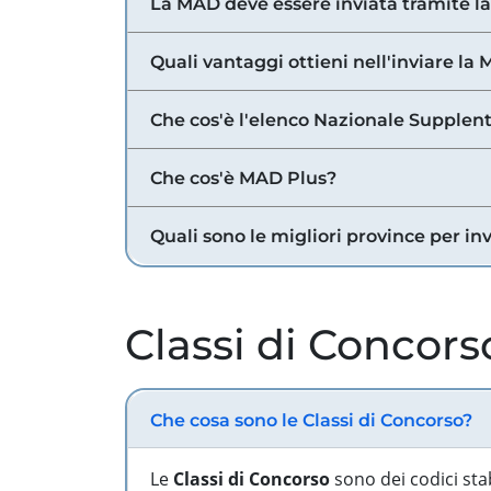
La MAD deve essere inviata tramite l
Quali vantaggi ottieni nell'inviare la
Che cos'è l'elenco Nazionale Supplent
Che cos'è MAD Plus?
Quali sono le migliori province per in
Classi di Concors
Che cosa sono le Classi di Concorso?
Le
Classi di Concorso
sono dei codici sta