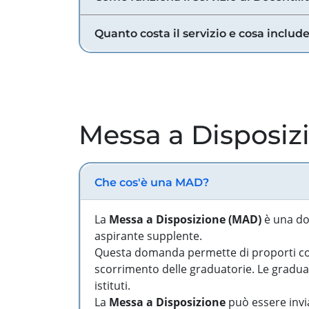
Quanto costa il servizio e cosa includ
Messa a Disposiz
Che cos'è una MAD?
La
Messa a Disposizione (MAD)
è una do
aspirante supplente.
Questa domanda permette di proporti come
scorrimento delle graduatorie. Le graduato
istituti.
La
Messa a Disposizione
può essere invia