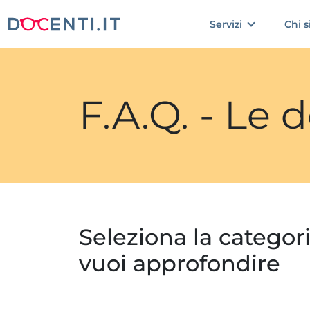
Servizi
Chi 
F.A.Q. - Le
Seleziona la categor
vuoi approfondire