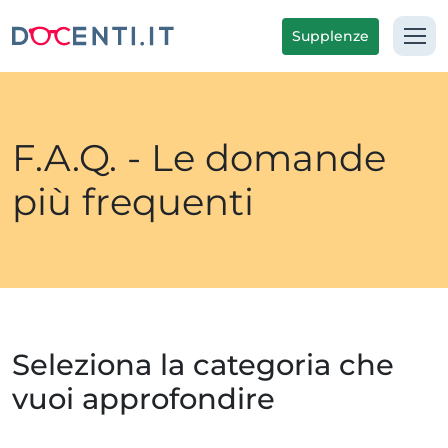
Supplenze
F.A.Q. - Le domande
più frequenti
Seleziona la categoria che
vuoi approfondire