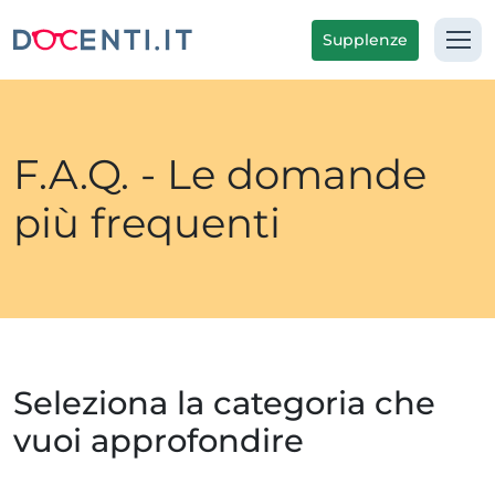
Supplenze
F.A.Q. - Le domande
più frequenti
Seleziona la categoria che
vuoi approfondire