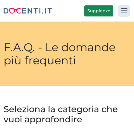
Supplenze
F.A.Q. - Le domande
più frequenti
Seleziona la categoria che
vuoi approfondire