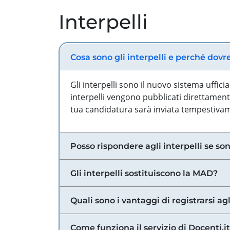
Interpelli
Cosa sono gli interpelli e perché dovr
Gli interpelli sono il nuovo sistema uffic
interpelli vengono pubblicati direttamente
tua candidatura sarà inviata tempestivame
Posso rispondere agli interpelli se son
Gli interpelli sostituiscono la MAD?
Quali sono i vantaggi di registrarsi agl
Come funziona il servizio di Docenti.it