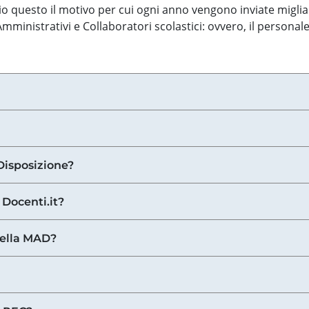
o questo il motivo per cui ogni anno vengono inviate miglia
ministrativi e Collaboratori scolastici: ovvero, il personale
Disposizione?
 Docenti.it?
nella MAD?