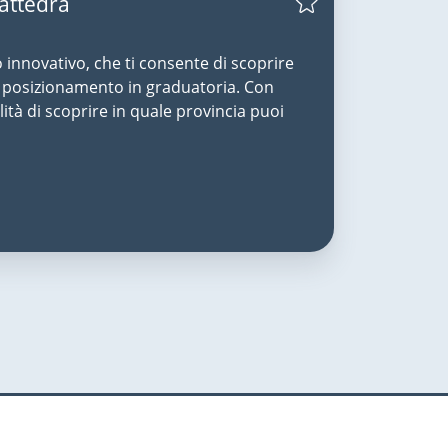
Cattedra
o innovativo, che ti consente di scoprire
uo posizionamento in graduatoria. Con
lità di scoprire in quale provincia puoi