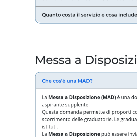
Quanto costa il servizio e cosa includ
Messa a Disposiz
Che cos'è una MAD?
La
Messa a Disposizione (MAD)
è una do
aspirante supplente.
Questa domanda permette di proporti come
scorrimento delle graduatorie. Le graduato
istituti.
La
Messa a Disposizione
può essere invia