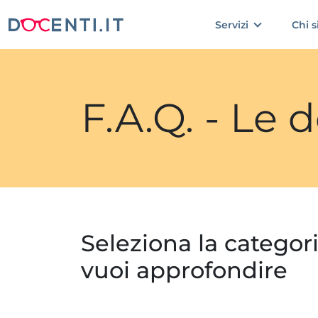
Servizi
Chi 
F.A.Q. - Le
Seleziona la categor
vuoi approfondire