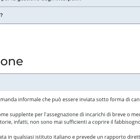
e?
ione
manda informale che può essere inviata sotto forma di cand
 supplente per l'assegnazione di incarichi di breve o medi
rie, infatti, non sono mai sufficienti a coprire il fabbisogn
ta in qualsiasi istituto italiano e prevede un rapporto diret