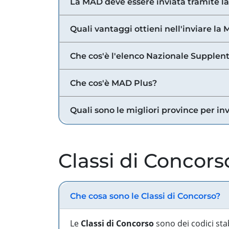
La MAD deve essere inviata tramite l
Quali vantaggi ottieni nell'inviare la
Che cos'è l'elenco Nazionale Supplent
Che cos'è MAD Plus?
Quali sono le migliori province per in
Classi di Concors
Che cosa sono le Classi di Concorso?
Le
Classi di Concorso
sono dei codici sta