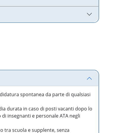
idatura spontanea da parte di qualsiasi
a durata in caso di posti vacanti dopo lo
o di insegnanti e personale ATA negli
to tra scuola e supplente, senza