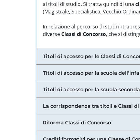
ai titoli di studio. Si tratta quindi di una
cl
(Magistrale, Specialistica, Vecchio Ordinam
In relazione al percorso di studi intrapre
diverse
Classi di Concorso
, che si distin
Titoli di accesso per le Classi di Conco
Titoli di accesso per la scuola dell'inf
Titoli di accesso per la scuola secondar
La corrispondenza tra titoli e Classi 
Riforma Classi di Concorso
Crediti formativi per una Classe di Co