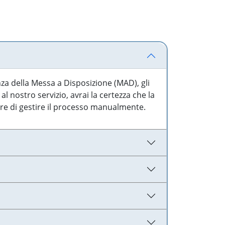
nza della Messa a Disposizione (MAD), gli
l nostro servizio, avrai la certezza che la
are di gestire il processo manualmente.