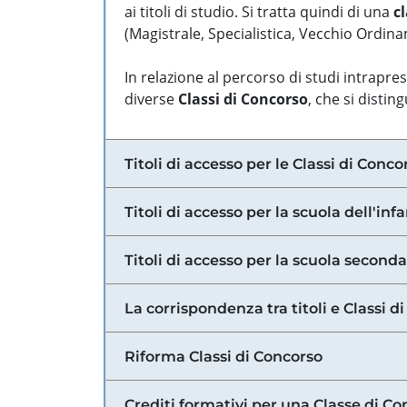
ai titoli di studio. Si tratta quindi di una
cl
(Magistrale, Specialistica, Vecchio Ordinam
In relazione al percorso di studi intrapre
diverse
Classi di Concorso
, che si distin
Titoli di accesso per le Classi di Conco
Titoli di accesso per la scuola dell'inf
Titoli di accesso per la scuola secondar
La corrispondenza tra titoli e Classi 
Riforma Classi di Concorso
Crediti formativi per una Classe di Co