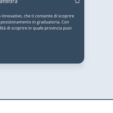
Cattedra
o innovativo, che ti consente di scoprire
uo posizionamento in graduatoria. Con
lità di scoprire in quale provincia puoi