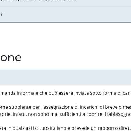
e?
ione
manda informale che può essere inviata sotto forma di cand
 supplente per l'assegnazione di incarichi di breve o medi
rie, infatti, non sono mai sufficienti a coprire il fabbisogn
ta in qualsiasi istituto italiano e prevede un rapporto diret