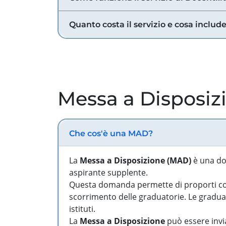
Quanto costa il servizio e cosa includ
Messa a Disposiz
Che cos'è una MAD?
La
Messa a Disposizione (MAD)
è una do
aspirante supplente.
Questa domanda permette di proporti come
scorrimento delle graduatorie. Le graduato
istituti.
La
Messa a Disposizione
può essere invia