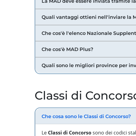
La MAD deve essere inviata tramite l
Quali vantaggi ottieni nell'inviare la
Che cos'è l'elenco Nazionale Supplent
Che cos'è MAD Plus?
Quali sono le migliori province per in
Classi di Concors
Che cosa sono le Classi di Concorso?
Le
Classi di Concorso
sono dei codici sta