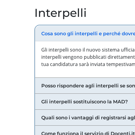
Interpelli
Cosa sono gli interpelli e perché dovr
Gli interpelli sono il nuovo sistema uffic
interpelli vengono pubblicati direttamente
tua candidatura sarà inviata tempestivame
Posso rispondere agli interpelli se son
Gli interpelli sostituiscono la MAD?
Quali sono i vantaggi di registrarsi agl
Come funziona il servizio di Docenti.it