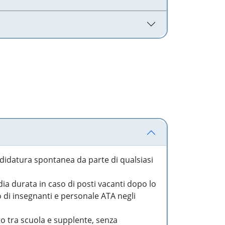
idatura spontanea da parte di qualsiasi
a durata in caso di posti vacanti dopo lo
o di insegnanti e personale ATA negli
to tra scuola e supplente, senza