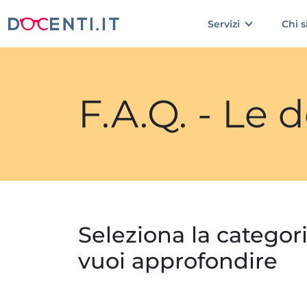
Servizi
Chi 
F.A.Q. - Le
Seleziona la categor
vuoi approfondire