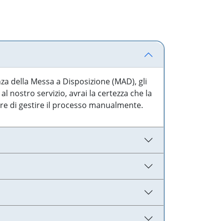
nza della Messa a Disposizione (MAD), gli
l nostro servizio, avrai la certezza che la
are di gestire il processo manualmente.