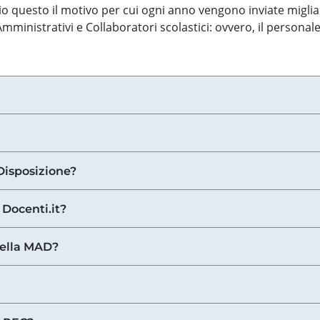
o questo il motivo per cui ogni anno vengono inviate miglia
ministrativi e Collaboratori scolastici: ovvero, il personale
Disposizione?
 Docenti.it?
nella MAD?