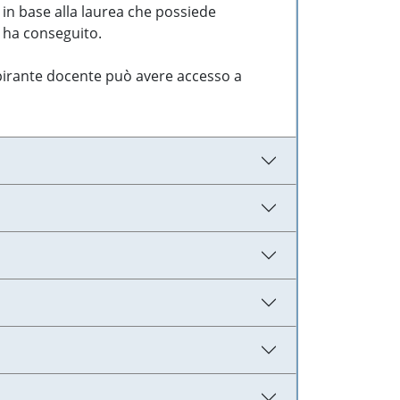
 in base alla laurea che possiede
e ha conseguito.
aspirante docente può avere accesso a