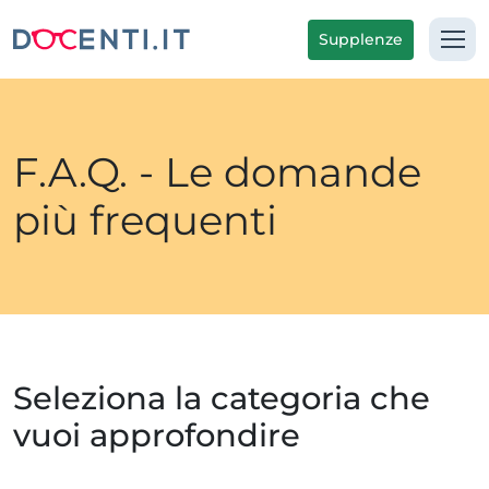
Supplenze
F.A.Q. - Le domande
più frequenti
Seleziona la categoria che
vuoi approfondire