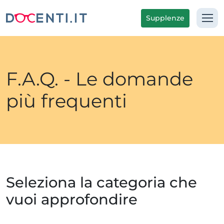
Supplenze
F.A.Q. - Le domande
più frequenti
Seleziona la categoria che
vuoi approfondire