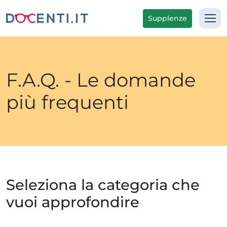
Supplenze
F.A.Q. - Le domande
più frequenti
Seleziona la categoria che
vuoi approfondire