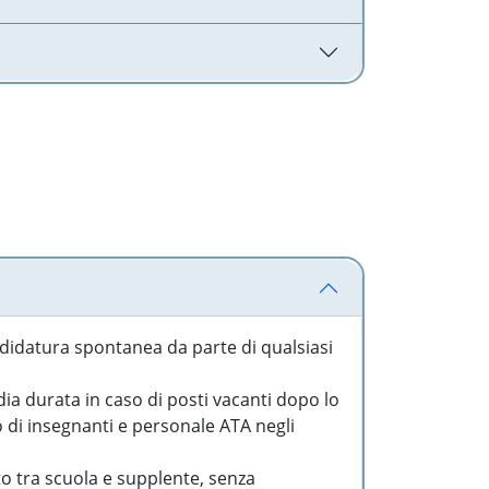
idatura spontanea da parte di qualsiasi
a durata in caso di posti vacanti dopo lo
o di insegnanti e personale ATA negli
to tra scuola e supplente, senza