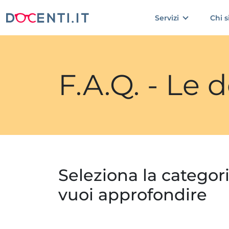
Servizi
Chi 
F.A.Q. - Le
Seleziona la categor
vuoi approfondire