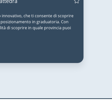
Cattedra
o innovativo, che ti consente di scoprire
uo posizionamento in graduatoria. Con
lità di scoprire in quale provincia puoi