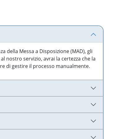
nza della Messa a Disposizione (MAD), gli
l nostro servizio, avrai la certezza che la
are di gestire il processo manualmente.