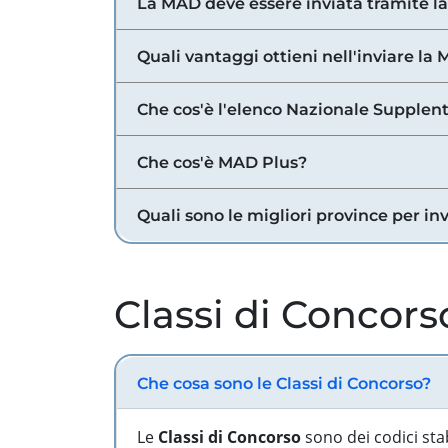
La MAD deve essere inviata tramite l
Quali vantaggi ottieni nell'inviare la
Che cos'è l'elenco Nazionale Supplent
Che cos'è MAD Plus?
Quali sono le migliori province per in
Classi di Concors
Che cosa sono le Classi di Concorso?
Le
Classi di Concorso
sono dei codici sta