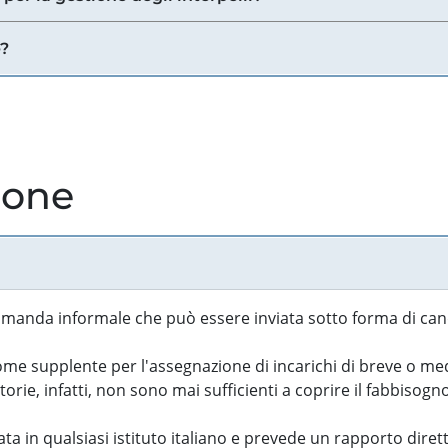
e?
ione
manda informale che può essere inviata sotto forma di cand
 supplente per l'assegnazione di incarichi di breve o medi
rie, infatti, non sono mai sufficienti a coprire il fabbisogn
ta in qualsiasi istituto italiano e prevede un rapporto diret