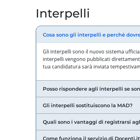
Interpelli
Cosa sono gli interpelli e perché dovr
Gli interpelli sono il nuovo sistema uffic
interpelli vengono pubblicati direttamente
tua candidatura sarà inviata tempestivame
Posso rispondere agli interpelli se son
Gli interpelli sostituiscono la MAD?
Quali sono i vantaggi di registrarsi agl
Come funziona il servizio di Docenti.it