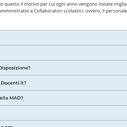
o questo il motivo per cui ogni anno vengono inviate miglia
ministrativi e Collaboratori scolastici: ovvero, il personale
Disposizione?
 Docenti.it?
nella MAD?