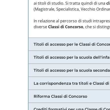
ai titoli di studio. Si tratta quindi di una
cl
(Magistrale, Specialistica, Vecchio Ordinam
In relazione al percorso di studi intrapre
diverse
Classi di Concorso
, che si distin
Titoli di accesso per le Classi di Conco
Titoli di accesso per la scuola dell'inf
Titoli di accesso per la scuola secondar
La corrispondenza tra titoli e Classi 
Riforma Classi di Concorso
Crediti formativi per una Classe di Co