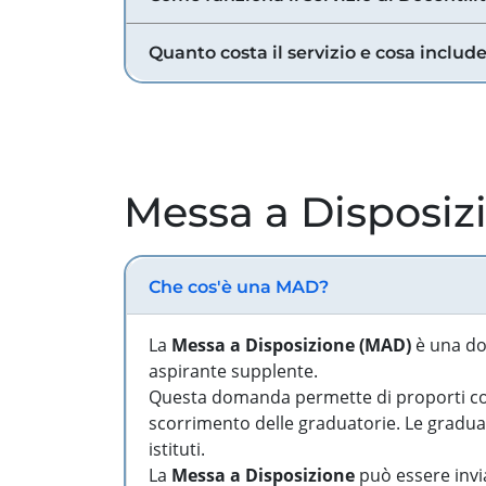
Quanto costa il servizio e cosa includ
Messa a Disposiz
Che cos'è una MAD?
La
Messa a Disposizione (MAD)
è una do
aspirante supplente.
Questa domanda permette di proporti come
scorrimento delle graduatorie. Le graduato
istituti.
La
Messa a Disposizione
può essere invia