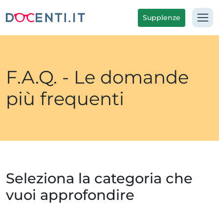
Supplenze
F.A.Q. - Le domande
più frequenti
Seleziona la categoria che
vuoi approfondire