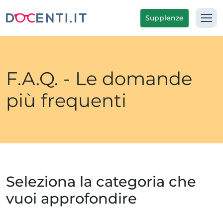
Supplenze
F.A.Q. - Le domande
più frequenti
Seleziona la categoria che
vuoi approfondire