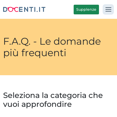
Supplenze
F.A.Q. - Le domande
più frequenti
Seleziona la categoria che
vuoi approfondire