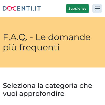
Supplenze
F.A.Q. - Le domande
più frequenti
Seleziona la categoria che
vuoi approfondire