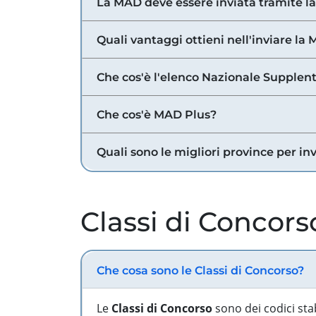
La MAD deve essere inviata tramite l
Quali vantaggi ottieni nell'inviare la
Che cos'è l'elenco Nazionale Supplent
Che cos'è MAD Plus?
Quali sono le migliori province per in
Classi di Concors
Che cosa sono le Classi di Concorso?
Le
Classi di Concorso
sono dei codici sta