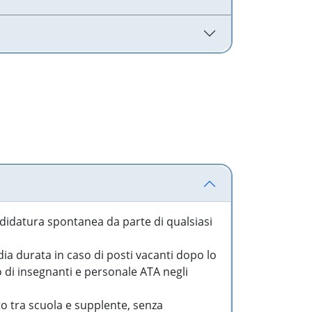
idatura spontanea da parte di qualsiasi
a durata in caso di posti vacanti dopo lo
o di insegnanti e personale ATA negli
to tra scuola e supplente, senza