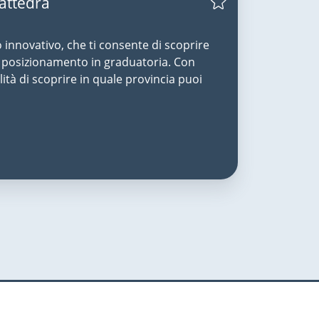
Cattedra
o innovativo, che ti consente di scoprire
uo posizionamento in graduatoria. Con
lità di scoprire in quale provincia puoi