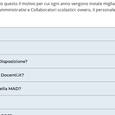
o questo il motivo per cui ogni anno vengono inviate miglia
ministrativi e Collaboratori scolastici: ovvero, il personale
Disposizione?
 Docenti.it?
nella MAD?