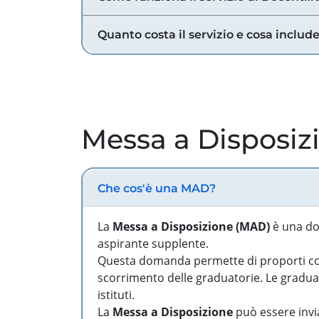
Quanto costa il servizio e cosa includ
Messa a Disposiz
Che cos'è una MAD?
La
Messa a Disposizione (MAD)
è una do
aspirante supplente.
Questa domanda permette di proporti come
scorrimento delle graduatorie. Le graduato
istituti.
La
Messa a Disposizione
può essere invia