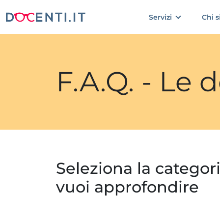
Servizi
Chi 
F.A.Q. - Le
Seleziona la categor
vuoi approfondire