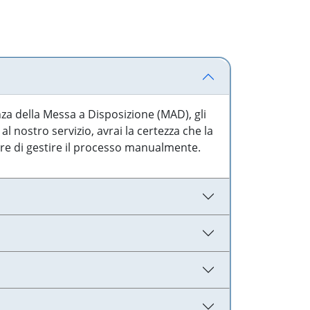
nza della Messa a Disposizione (MAD), gli
l nostro servizio, avrai la certezza che la
are di gestire il processo manualmente.