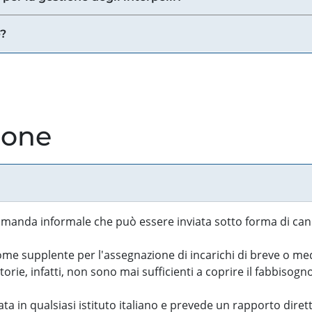
e?
ione
manda informale che può essere inviata sotto forma di cand
 supplente per l'assegnazione di incarichi di breve o medi
rie, infatti, non sono mai sufficienti a coprire il fabbisogn
ta in qualsiasi istituto italiano e prevede un rapporto diret