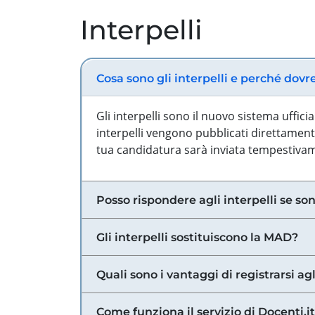
Interpelli
Cosa sono gli interpelli e perché dovr
Gli interpelli sono il nuovo sistema uffic
interpelli vengono pubblicati direttamente
tua candidatura sarà inviata tempestivame
Posso rispondere agli interpelli se son
Gli interpelli sostituiscono la MAD?
Quali sono i vantaggi di registrarsi agl
Come funziona il servizio di Docenti.it