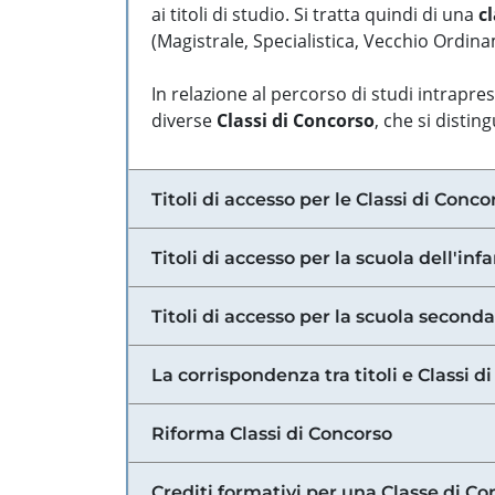
ai titoli di studio. Si tratta quindi di una
cl
(Magistrale, Specialistica, Vecchio Ordinam
In relazione al percorso di studi intrapre
diverse
Classi di Concorso
, che si distin
Titoli di accesso per le Classi di Conco
Titoli di accesso per la scuola dell'inf
Titoli di accesso per la scuola secondar
La corrispondenza tra titoli e Classi 
Riforma Classi di Concorso
Crediti formativi per una Classe di Co