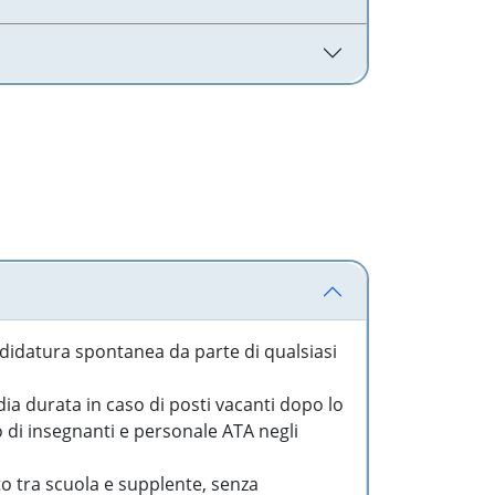
idatura spontanea da parte di qualsiasi
a durata in caso di posti vacanti dopo lo
o di insegnanti e personale ATA negli
to tra scuola e supplente, senza