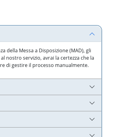
nza della Messa a Disposizione (MAD), gli
l nostro servizio, avrai la certezza che la
are di gestire il processo manualmente.