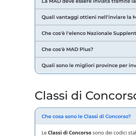
La MAD deve essere inviata tramite l
Quali vantaggi ottieni nell'inviare la
Che cos'è l'elenco Nazionale Supplent
Che cos'è MAD Plus?
Quali sono le migliori province per in
Classi di Concors
Che cosa sono le Classi di Concorso?
Le
Classi di Concorso
sono dei codici sta