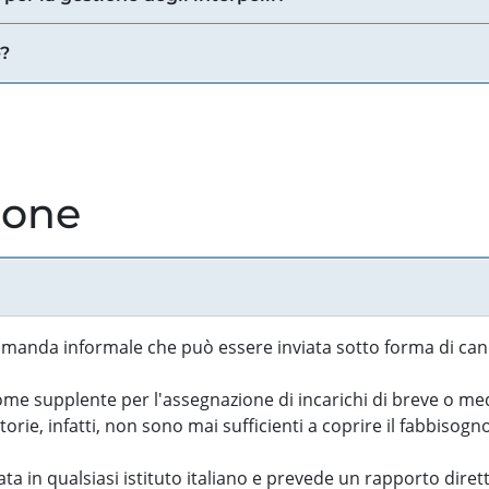
e?
ione
manda informale che può essere inviata sotto forma di cand
 supplente per l'assegnazione di incarichi di breve o medi
rie, infatti, non sono mai sufficienti a coprire il fabbisogn
ta in qualsiasi istituto italiano e prevede un rapporto diret