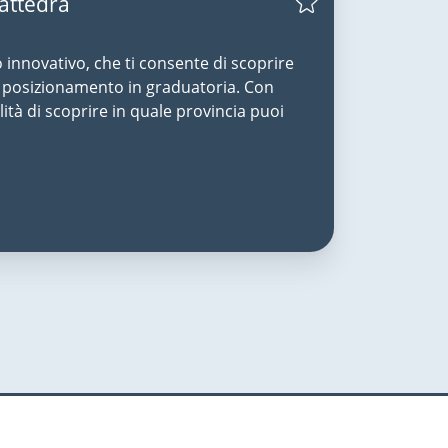
Cattedra
o innovativo, che ti consente di scoprire
uo posizionamento in graduatoria. Con
lità di scoprire in quale provincia puoi