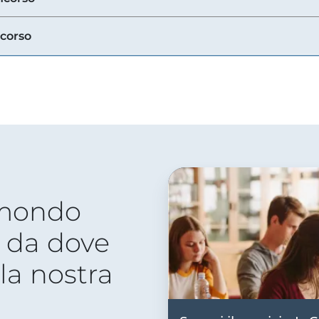
ncorso
 mondo
 da dove
lla nostra