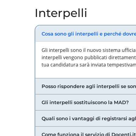
Interpelli
Cosa sono gli interpelli e perché dovr
Gli interpelli sono il nuovo sistema uffic
interpelli vengono pubblicati direttamente
tua candidatura sarà inviata tempestivame
Posso rispondere agli interpelli se son
Gli interpelli sostituiscono la MAD?
Quali sono i vantaggi di registrarsi agl
Come funziona il servizio di Docenti.it