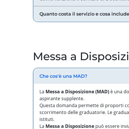
Quanto costa il servizio e cosa includ
Messa a Disposiz
Che cos'è una MAD?
La
Messa a Disposizione (MAD)
è una do
aspirante supplente.
Questa domanda permette di proporti come
scorrimento delle graduatorie. Le graduato
istituti.
La
Messa a Disposizione
può essere invia