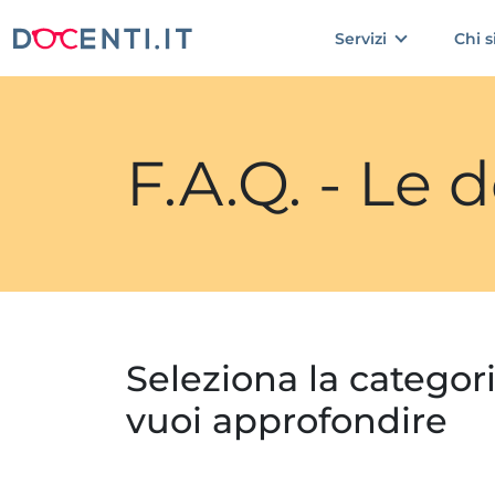
Servizi
Chi 
F.A.Q. - Le
Seleziona la categor
vuoi approfondire