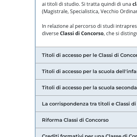
ai titoli di studio. Si tratta quindi di una
cl
(Magistrale, Specialistica, Vecchio Ordinam
In relazione al percorso di studi intrapre
diverse
Classi di Concorso
, che si distin
Titoli di accesso per le Classi di Conco
Titoli di accesso per la scuola dell'inf
Titoli di accesso per la scuola secondar
La corrispondenza tra titoli e Classi 
Riforma Classi di Concorso
Crediti formativi per una Classe di Co