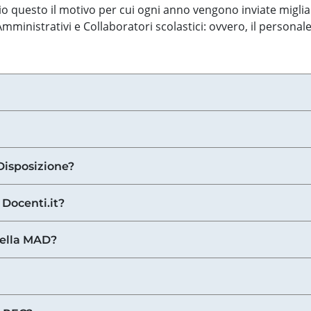
o questo il motivo per cui ogni anno vengono inviate miglia
ministrativi e Collaboratori scolastici: ovvero, il personale
Disposizione?
 Docenti.it?
nella MAD?