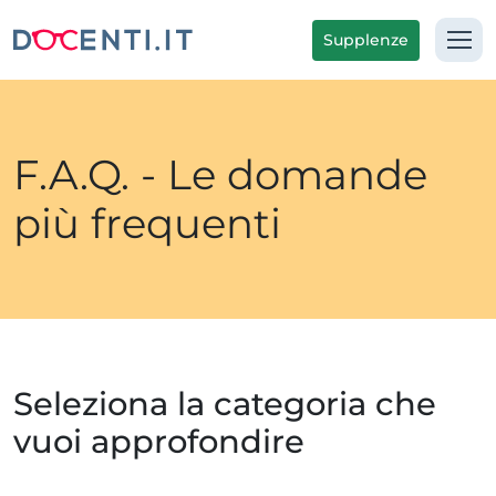
Supplenze
F.A.Q. - Le domande
più frequenti
Seleziona la categoria che
vuoi approfondire