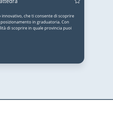
Cattedra
o innovativo, che ti consente di scoprire
uo posizionamento in graduatoria. Con
lità di scoprire in quale provincia puoi