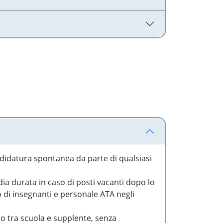
idatura spontanea da parte di qualsiasi
a durata in caso di posti vacanti dopo lo
o di insegnanti e personale ATA negli
to tra scuola e supplente, senza