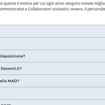
o questo il motivo per cui ogni anno vengono inviate miglia
ministrativi e Collaboratori scolastici: ovvero, il personale
Disposizione?
 Docenti.it?
nella MAD?