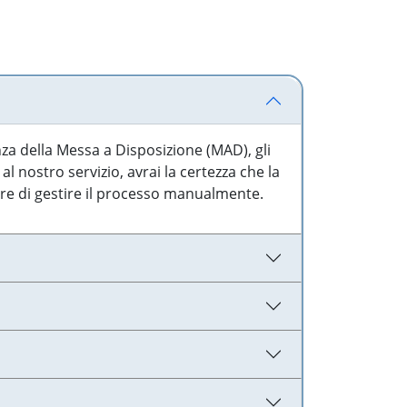
nza della Messa a Disposizione (MAD), gli
l nostro servizio, avrai la certezza che la
are di gestire il processo manualmente.