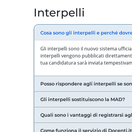
Interpelli
Cosa sono gli interpelli e perché dovr
Gli interpelli sono il nuovo sistema uffic
interpelli vengono pubblicati direttamente
tua candidatura sarà inviata tempestivame
Posso rispondere agli interpelli se son
Gli interpelli sostituiscono la MAD?
Quali sono i vantaggi di registrarsi agl
Come funziona il servizio di Docenti.it