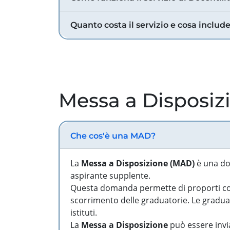
Quanto costa il servizio e cosa includ
Messa a Disposiz
Che cos'è una MAD?
La
Messa a Disposizione (MAD)
è una do
aspirante supplente.
Questa domanda permette di proporti come
scorrimento delle graduatorie. Le graduato
istituti.
La
Messa a Disposizione
può essere invia