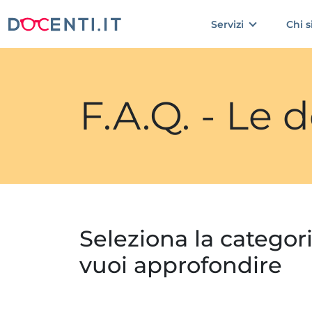
Servizi
Chi 
F.A.Q. - Le
Seleziona la categor
vuoi approfondire