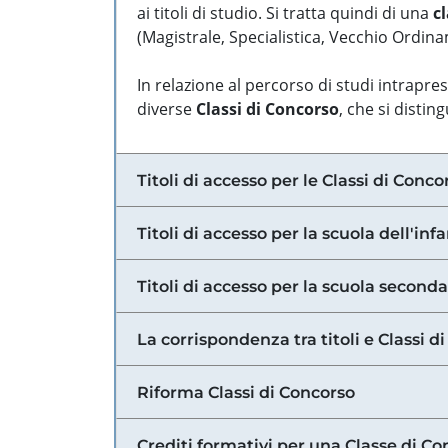
ai titoli di studio. Si tratta quindi di una
cl
(Magistrale, Specialistica, Vecchio Ordinam
In relazione al percorso di studi intrapre
diverse
Classi di Concorso
, che si distin
Titoli di accesso per le Classi di Conco
Titoli di accesso per la scuola dell'inf
Titoli di accesso per la scuola secondar
La corrispondenza tra titoli e Classi 
Riforma Classi di Concorso
Crediti formativi per una Classe di Co