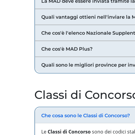
La MAD deve essere inviata tramite l
Quali vantaggi ottieni nell'inviare la
Che cos'è l'elenco Nazionale Supplent
Che cos'è MAD Plus?
Quali sono le migliori province per in
Classi di Concors
Che cosa sono le Classi di Concorso?
Le
Classi di Concorso
sono dei codici sta