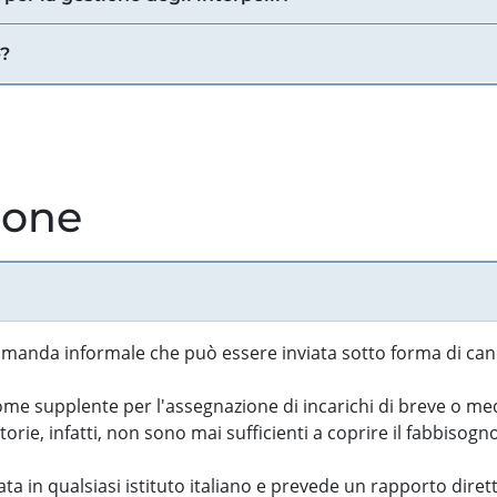
e?
ione
manda informale che può essere inviata sotto forma di cand
 supplente per l'assegnazione di incarichi di breve o medi
rie, infatti, non sono mai sufficienti a coprire il fabbisogn
ta in qualsiasi istituto italiano e prevede un rapporto diret