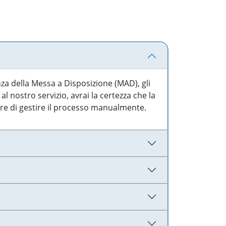
nza della Messa a Disposizione (MAD), gli
l nostro servizio, avrai la certezza che la
are di gestire il processo manualmente.