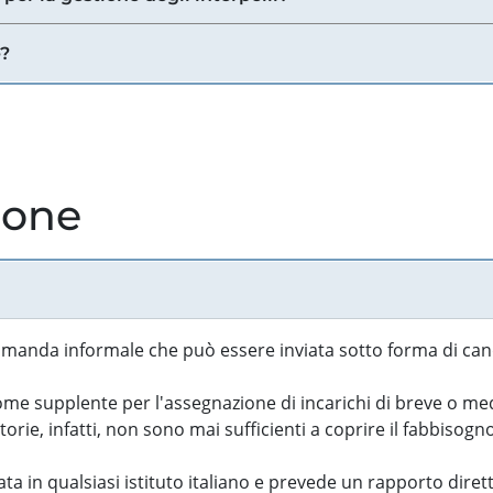
e?
ione
manda informale che può essere inviata sotto forma di cand
 supplente per l'assegnazione di incarichi di breve o medi
rie, infatti, non sono mai sufficienti a coprire il fabbisogn
ta in qualsiasi istituto italiano e prevede un rapporto diret