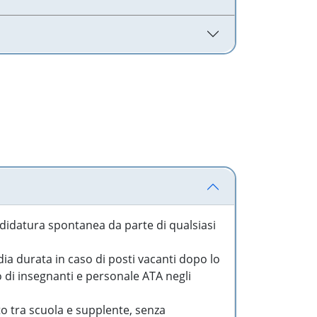
idatura spontanea da parte di qualsiasi
a durata in caso di posti vacanti dopo lo
o di insegnanti e personale ATA negli
to tra scuola e supplente, senza