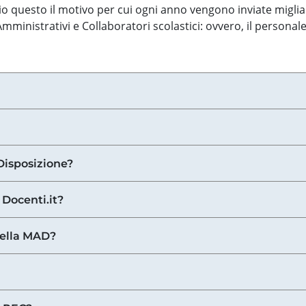
o questo il motivo per cui ogni anno vengono inviate miglia
ministrativi e Collaboratori scolastici: ovvero, il personale
Disposizione?
 Docenti.it?
nella MAD?