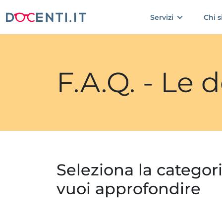
Servizi
Chi 
F.A.Q. - Le
Seleziona la categor
vuoi approfondire