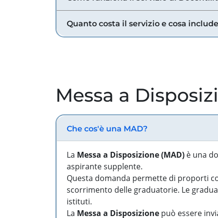
Quanto costa il servizio e cosa includ
Messa a Disposiz
Che cos'è una MAD?
La
Messa a Disposizione (MAD)
è una do
aspirante supplente.
Questa domanda permette di proporti come
scorrimento delle graduatorie. Le graduato
istituti.
La
Messa a Disposizione
può essere invia