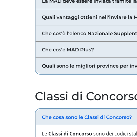
La MAD deve essere inviata tramite l
Quali vantaggi ottieni nell'inviare la
Che cos'è l'elenco Nazionale Supplent
Che cos'è MAD Plus?
Quali sono le migliori province per in
Classi di Concors
Che cosa sono le Classi di Concorso?
Le
Classi di Concorso
sono dei codici sta