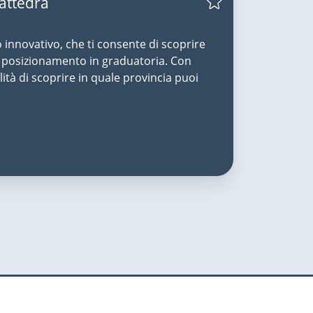
Cattedra
o innovativo, che ti consente di scoprire
uo posizionamento in graduatoria. Con
lità di scoprire in quale provincia puoi