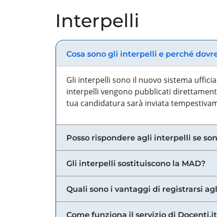
Interpelli
Cosa sono gli interpelli e perché dovr
Gli interpelli sono il nuovo sistema uffic
interpelli vengono pubblicati direttamente
tua candidatura sarà inviata tempestivame
Posso rispondere agli interpelli se son
Gli interpelli sostituiscono la MAD?
Quali sono i vantaggi di registrarsi agl
Come funziona il servizio di Docenti.it