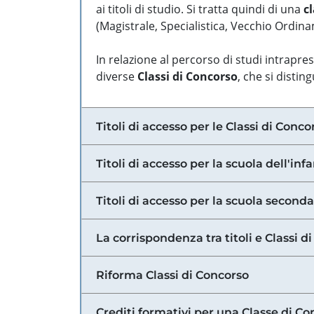
ai titoli di studio. Si tratta quindi di una
cl
(Magistrale, Specialistica, Vecchio Ordinam
In relazione al percorso di studi intrapre
diverse
Classi di Concorso
, che si distin
Titoli di accesso per le Classi di Conco
Titoli di accesso per la scuola dell'inf
Titoli di accesso per la scuola secondar
La corrispondenza tra titoli e Classi 
Riforma Classi di Concorso
Crediti formativi per una Classe di Co