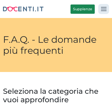
Supplenze
F.A.Q. - Le domande
più frequenti
Seleziona la categoria che
vuoi approfondire