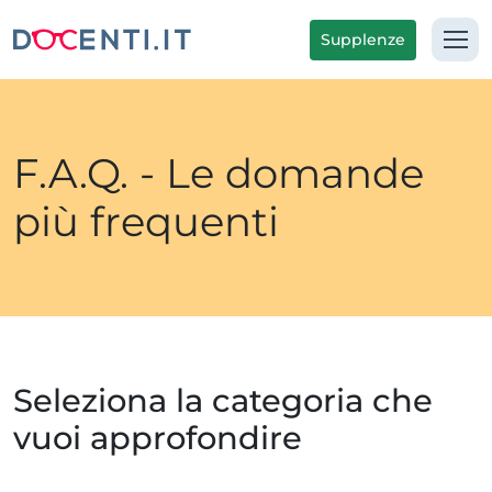
Supplenze
F.A.Q. - Le domande
più frequenti
Seleziona la categoria che
vuoi approfondire