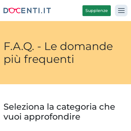
Supplenze
F.A.Q. - Le domande
più frequenti
Seleziona la categoria che
vuoi approfondire